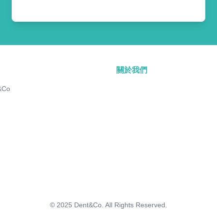
關於我們
&Co
© 2025
Dent&Co. All Rights Reserved.