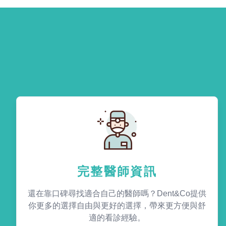
完整醫師資訊
還在靠口碑尋找適合自己的醫師嗎？Dent&Co提供
你更多的選擇自由與更好的選擇，帶來更方便與舒
適的看診經驗。