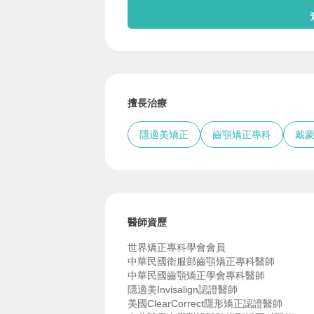
擅長治療
隱適美矯正
齒顎矯正專科
戴
醫師資歷
世界矯正專科學會會員
中華民國衛服部齒顎矯正專科醫師
中華民國齒顎矯正學會專科醫師
隱適美Invisalign認證醫師
美國ClearCorrect隱形矯正認證醫師