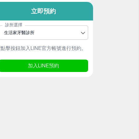
立即預約
診所選擇
生活家牙醫診所
*點擊按鈕加入LINE官方帳號進行預約。
加入LINE預約