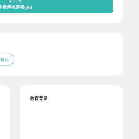
4.7 / 5
查看所有評價(36)
蒙矯正
教育背景