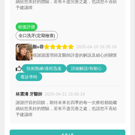
續給您美好的體驗，若有不盡完善之處，也請您不吝給
予建議唷
術後評價
全口洗牙(定期檢查)
顏o容
2025-04-10 16:35:16
很謝謝護理師及醫師詳盡的解說及細心的關懷
技術熟練/過程迅速
詳細解說/有耐心
看診準時
林震濤 牙醫師
2025-04-21 15:06:19
謝謝抒容的回饋，期待未來在四季的每一次療程都能繼
續給您美好的體驗，若有不盡完善之處，也請您不吝給
予建議唷