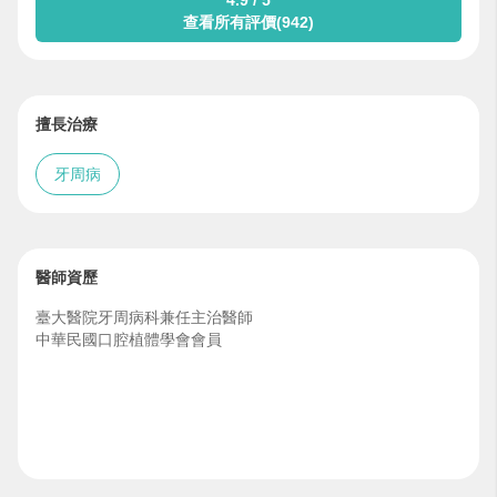
4.9 / 5
查看所有評價(942)
擅長治療
牙周病
醫師資歷
臺大醫院牙周病科兼任主治醫師
中華民國口腔植體學會會員