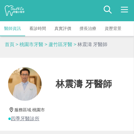
醫師資訊
看診時間
真實評價
擅長治療
資歷背景
首頁
>
桃園市牙醫
>
蘆竹區牙醫
>
林震濤 牙醫師
林震濤 牙醫師
服務區域
:
桃園市
四季牙醫診所