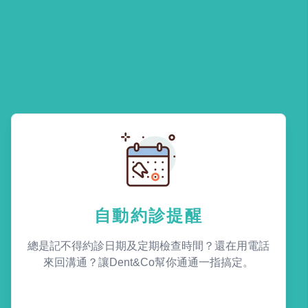
自動約診提醒
總是記不得約診日期及定期檢查時間？還在用電話
來回溝通？讓Dent&Co幫你通通一指搞定。