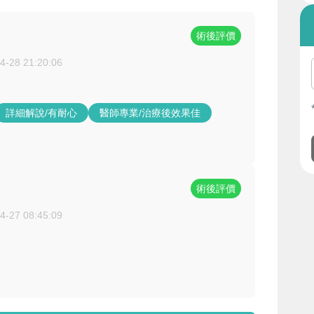
術後評價
4-28 21:20:06
詳細解說/有耐心
醫師專業/治療後效果佳
術後評價
4-27 08:45:09