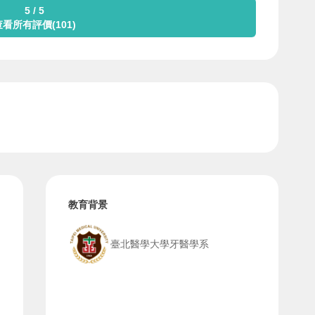
5 / 5
查看所有評價(101)
教育背景
臺北醫學大學牙醫學系