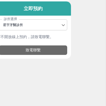
立即預約
診所選擇
星宇牙醫診所
*不開放線上預約，請致電聯繫。
致電聯繫