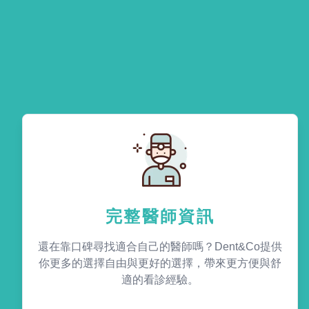
完整醫師資訊
還在靠口碑尋找適合自己的醫師嗎？Dent&Co提供
你更多的選擇自由與更好的選擇，帶來更方便與舒
適的看診經驗。