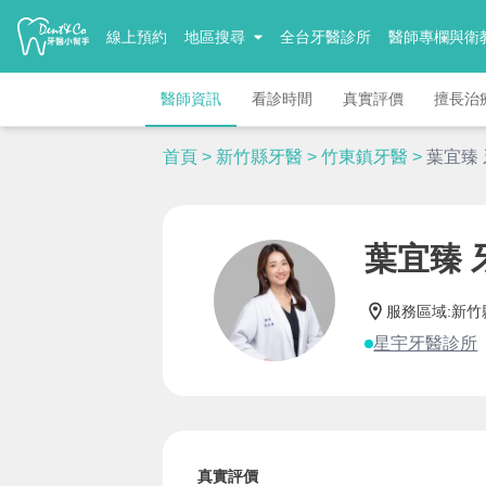
線上預約
地區搜尋
全台牙醫診所
醫師專欄與衛
醫師資訊
看診時間
真實評價
擅長治
首頁
>
新竹縣牙醫
>
竹東鎮牙醫
>
葉宜臻
葉宜臻 
服務區域
:
新竹
星宇牙醫診所
真實評價