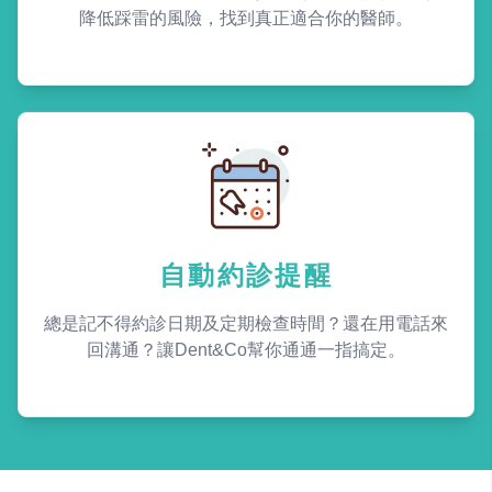
降低踩雷的風險，找到真正適合你的醫師。
自動約診提醒
總是記不得約診日期及定期檢查時間？還在用電話來
回溝通？讓Dent&Co幫你通通一指搞定。