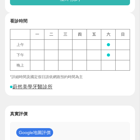
看診時間
一
二
三
四
五
六
日
上午
下午
晚上
*詳細時間及國定假日請依網路預約時間為主
蔚然美學牙醫診所
真實評價
Google地圖評價