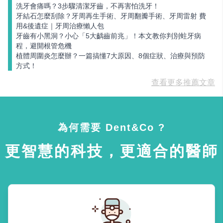
洗牙會痛嗎？3步驟清潔牙齒，不再害怕洗牙！
牙結石怎麼刮除？牙周再生手術、牙周翻瓣手術、牙周雷射 費
用&後遺症｜牙周治療懶人包
牙齒有小黑洞？小心「5大齲齒前兆」！本文教你判別蛀牙病
程，避開根管危機
植體周圍炎怎麼辦？一篇搞懂7大原因、8個症狀、治療與預防
方式！
查看更多推薦文章
為何需要 Dent&Co ?
更智慧的科技，更適合的醫師