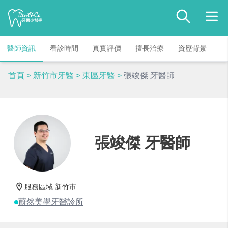
醫師資訊
看診時間
真實評價
擅長治療
資歷背景
首頁
>
新竹市牙醫
>
東區牙醫
>
張竣傑 牙醫師
張竣傑 牙醫師
服務區域
:
新竹市
蔚然美學牙醫診所