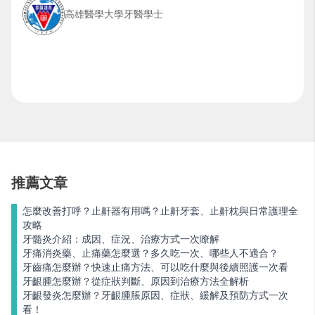
高雄醫學大學牙醫學士
推薦文章
怎麼改善打呼？止鼾器有用嗎？止鼾牙套、止鼾枕與日常護理全
攻略
牙髓炎介紹：成因、症況、治療方式一次瞭解
牙痛消炎藥、止痛藥怎麼選？多久吃一次、哪些人不適合？
牙齒痛怎麼辦？快速止痛方法、可以吃什麼與後續照護一次看
牙齦腫怎麼辦？從症狀判斷、原因到治療方法全解析
牙齦發炎怎麼辦？牙齦腫脹原因、症狀、緩解及預防方式一次
看！