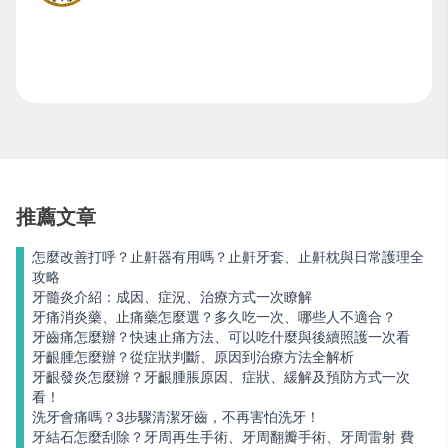
推薦文章
怎麼改善打呼？止鼾器有用嗎？止鼾牙套、止鼾枕與日常護理全
攻略
牙髓炎介紹：成因、症況、治療方式一次瞭解
牙痛消炎藥、止痛藥怎麼選？多久吃一次、哪些人不適合？
牙齒痛怎麼辦？快速止痛方法、可以吃什麼與後續照護一次看
牙齦腫怎麼辦？從症狀判斷、原因到治療方法全解析
牙齦發炎怎麼辦？牙齦腫脹原因、症狀、緩解及預防方式一次
看！
洗牙會痛嗎？3步驟清潔牙齒，不再害怕洗牙！
牙結石怎麼刮除？牙周再生手術、牙周翻瓣手術、牙周雷射 費