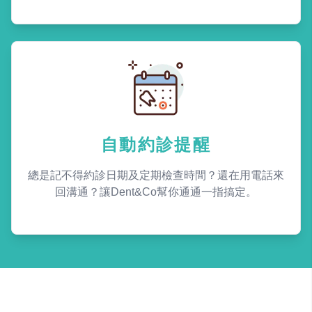
自動約診提醒
總是記不得約診日期及定期檢查時間？還在用電話來
回溝通？讓Dent&Co幫你通通一指搞定。