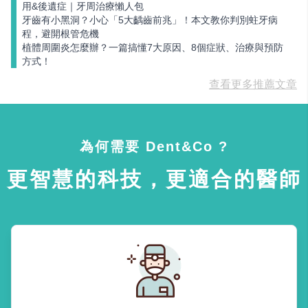
用&後遺症｜牙周治療懶人包
牙齒有小黑洞？小心「5大齲齒前兆」！本文教你判別蛀牙病
程，避開根管危機
植體周圍炎怎麼辦？一篇搞懂7大原因、8個症狀、治療與預防
方式！
查看更多推薦文章
為何需要 Dent&Co ?
更智慧的科技，更適合的醫師