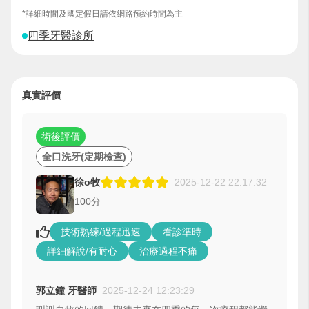
*詳細時間及國定假日請依網路預約時間為主
四季牙醫診所
真實評價
術後評價
全口洗牙(定期檢查)
徐o牧
2025-12-22 22:17:32
100分
技術熟練/過程迅速
看診準時
詳細解說/有耐心
治療過程不痛
郭立鐘 牙醫師
2025-12-24 12:23:29