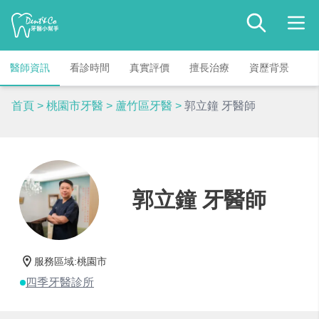
醫師資訊
看診時間
真實評價
擅長治療
資歷背景
首頁
>
桃園市牙醫
>
蘆竹區牙醫
>
郭立鐘 牙醫師
郭立鐘 牙醫師
服務區域
:
桃園市
四季牙醫診所