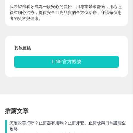
我希望讓看牙成為一段安心的體驗，用專業帶來舒適，用心照
顧並細心治療，提供安全且高品質的全方位治療，守護每位患
者的笑容與健康。
其他連結
LINE官方帳號
推薦文章
怎麼改善打呼？止鼾器有用嗎？止鼾牙套、止鼾枕與日常護理全
攻略