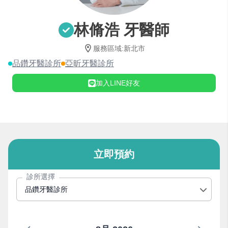
林脩浩 牙醫師
服務區域
:
新北市
品鑽牙醫診所
亞昕牙醫診所
加入LINE好友
立即預約
診所選擇
品鑽牙醫診所