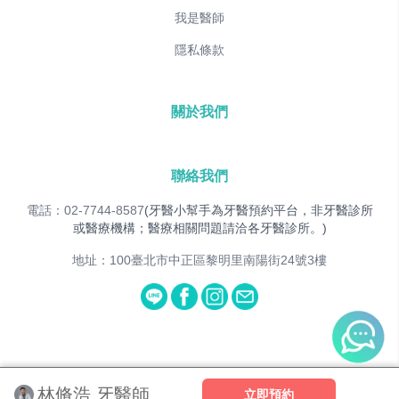
我是醫師
隱私條款
關於我們
聯絡我們
電話：02-7744-8587
(牙醫小幫手為牙醫預約平台，非牙醫診所
或醫療機構；醫療相關問題請洽各牙醫診所。)
地址：100臺北市中正區黎明里南陽街24號3樓
© 2025
Dent&Co. All Rights Reserved.
林脩浩 牙醫師
立即預約