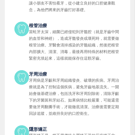
讓小朋友不害怕看牙，從小建立良好的口腔健康觀
念，為他們將來的牙齒打好基礎。
根管治療
當蛀牙太深，細菌已經侵犯到牙髓腔（就是牙齒中間
的血管和神經），造成牙髓發炎或壞死時，就需要做
根管治療。牙醫會清掉感染的牙髓組織，然後把根管
內部擴大、清潔、消毒，最後再用特殊的材料把根管
緊密充填起來，這樣就能保存住這顆牙齒。
牙周治療
牙周病是牙齦和牙周組織發炎、破壞的疾病。牙周治
療就是為了控制這個疾病，避免牙齒地基流失。一開
始會做基礎治療，包括洗牙和牙周刮除術，清除牙齦
下的牙菌斑和牙結石。如果病情比較嚴重，可能還需
要做牙周翻瓣手術，才能徹底清潔。治療後需要定期
回診追蹤，並維持良好的口腔衛生。
隱形矯正