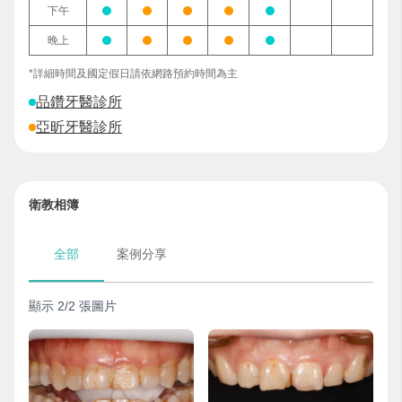
下午
晚上
*詳細時間及國定假日請依網路預約時間為主
品鑽牙醫診所
亞昕牙醫診所
衛教相簿
全部
案例分享
顯示 2/2 張圖片