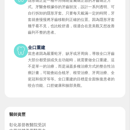
隱形矯正是一種不用傳統金屬矯正器的牙齒矯正方
式。牙醫會根據你的牙齒狀況，設計一系列透明、可
自行拆卸的隱形牙套。只要每天戴滿一定的時間，牙
套就會慢慢將牙齒移動到正確的位置。因為隱形牙套
幾乎看不見，也比較舒適，很適合在意美觀又想改善
齒列不整的患者。
全口重建
當患者因為嚴重蛀牙、缺牙或牙周病，導致全口牙齒
大部分都受損或失去功能時，就需要做全口重建。這
不是單一的治療，而是涵蓋多種治療方式的整合性治
療計畫，可能會結合植牙、根管治療、牙周治療、全
瓷冠和假牙等等。全口重建的目標是全面恢復患者的
咬合功能、口腔健康和臉部美觀。
醫師資歷
彰化基督教醫院受訓