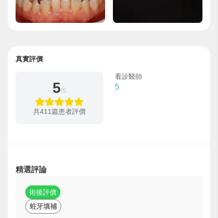
真實評價
看診醫師
5
5
/5
共411篇患者評價
精選評論
術後評價
蛀牙填補