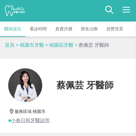
醫師資訊
看診時間
真實評價
擅長治療
資歷背景
首頁
>
桃園市牙醫
>
桃園區牙醫
>
蔡佩芸 牙醫師
蔡佩芸 牙醫師
服務區域
:
桃園市
小春日和牙醫診所