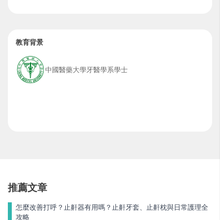
教育背景
中國醫藥大學牙醫學系學士
推薦文章
怎麼改善打呼？止鼾器有用嗎？止鼾牙套、止鼾枕與日常護理全
攻略