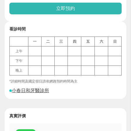
立即預約
看診時間
一
二
三
四
五
六
日
上午
下午
晚上
*詳細時間及國定假日請依網路預約時間為主
小春日和牙醫診所
真實評價