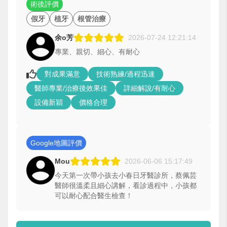
術後評價
假牙
植牙
根管治療
余o芳
2026-07-24 12:21:14
專業、親切、細心、有耐心
對成果滿意
技術熟練/過程迅速
醫師專業/治療後效果佳
詳細解說/有耐心
設備新穎
價格合理
Google地圖評價
Mou
2026-06-06 15:17:49
今天第一次帶小孩去小春日牙醫診所，蔡佩芸
醫師很溫柔且細心講解，看診過程中，小孩都
可以耐心配合醫生檢查！