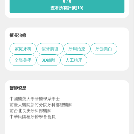
5 / 5
查看所有評價(10)
擅長治療
家庭牙科
假牙贋復
牙周治療
牙齒美白
全瓷美學
3D齒雕
人工植牙
醫師資歷
中國醫藥大學牙醫學系學士
前臺大醫院新竹分院牙科部總醫師
前台北長庚牙科部醫師
中華民國植牙醫學會會員