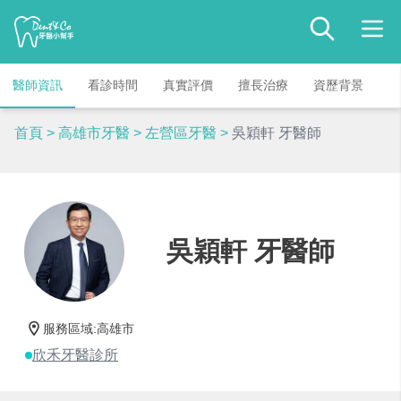
醫師資訊
看診時間
真實評價
擅長治療
資歷背景
首頁
>
高雄市牙醫
>
左營區牙醫
>
吳穎軒 牙醫師
吳穎軒 牙醫師
服務區域
:
高雄市
欣禾牙醫診所