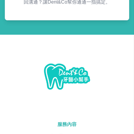
回溝通？讓Dent&Co幫你通通一指搞定。
服務內容