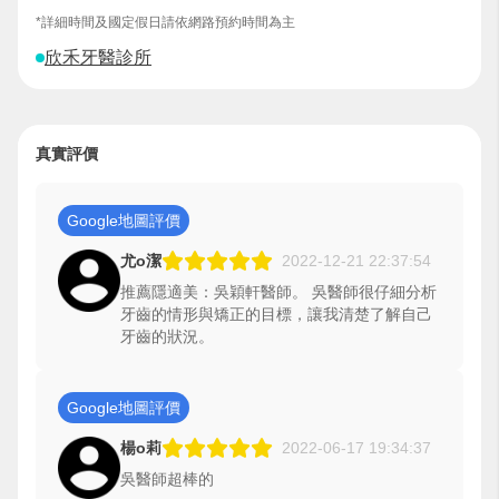
*詳細時間及國定假日請依網路預約時間為主
欣禾牙醫診所
真實評價
Google地圖評價
尤o潔
2022-12-21 22:37:54
推薦隱適美：吳穎軒醫師。 吳醫師很仔細分析
牙齒的情形與矯正的目標，讓我清楚了解自己
牙齒的狀況。
Google地圖評價
楊o莉
2022-06-17 19:34:37
吳醫師超棒的