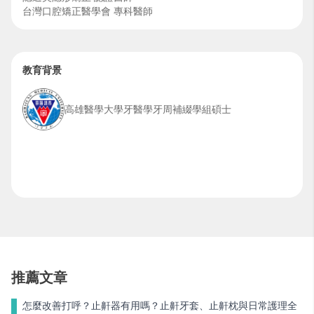
台灣口腔矯正醫學會 專科醫師
教育背景
高雄醫學大學牙醫學牙周補綴學組碩士
推薦文章
怎麼改善打呼？止鼾器有用嗎？止鼾牙套、止鼾枕與日常護理全