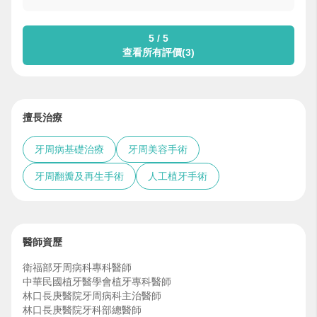
5 / 5
查看所有評價(3)
擅長治療
牙周病基礎治療
牙周美容手術
牙周翻瓣及再生手術
人工植牙手術
醫師資歷
衛福部牙周病科專科醫師
中華民國植牙醫學會植牙專科醫師
林口長庚醫院牙周病科主治醫師
林口長庚醫院牙科部總醫師