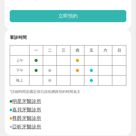
立即預約
看診時間
一
二
三
四
五
六
日
上午
下午
晚上
*詳細時間及國定假日請依網路預約時間為主
明星牙醫診所
嘉貝牙醫診所
尊爵牙醫診所
亞昕牙醫診所