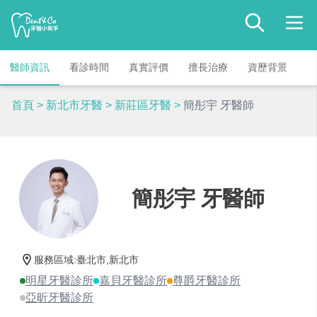
醫師資訊
看診時間
真實評價
擅長治療
資歷背景
首頁
>
新北市牙醫
>
新莊區牙醫
>
簡彤宇 牙醫師
簡彤宇 牙醫師
服務區域
:
臺北市,新北市
明星牙醫診所
嘉貝牙醫診所
尊爵牙醫診所
亞昕牙醫診所