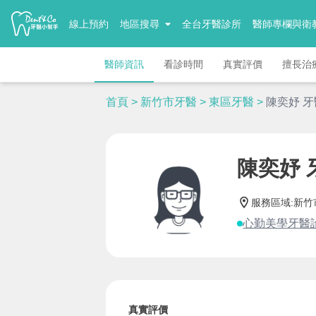
線上預約
地區搜尋
全台牙醫診所
醫師專欄與衛
醫師資訊
看診時間
真實評價
擅長治
首頁
>
新竹市牙醫
>
東區牙醫
>
陳奕妤 
陳奕妤 
服務區域
:
新竹
心勤美學牙醫
真實評價