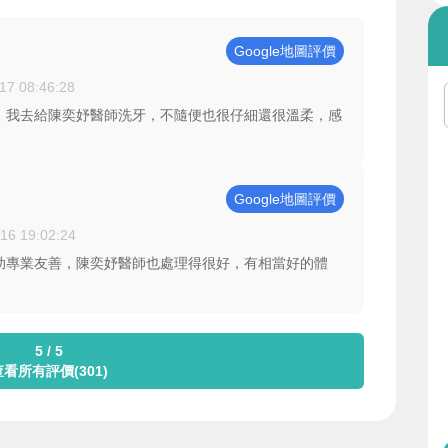
Google地圖評價
17 08:46:28
，我去給陳奕妤醫師洗牙，不隨便也很仔細還很溫柔，感
Google地圖評價
16 19:02:24
助專業友善，陳奕妤醫師也處理得很好，有相當好的體
5 / 5
查看所有評價(301)