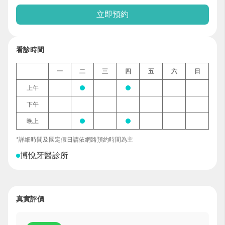
立即預約
看診時間
一
二
三
四
五
六
日
上午
下午
晚上
*詳細時間及國定假日請依網路預約時間為主
博悅牙醫診所
真實評價