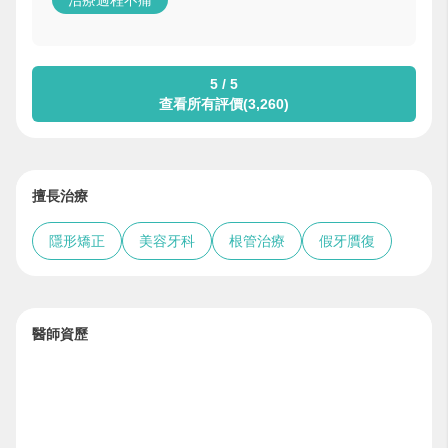
治療過程不痛
5 / 5
查看所有評價(3,260)
擅長治療
隱形矯正
美容牙科
根管治療
假牙贋復
醫師資歷