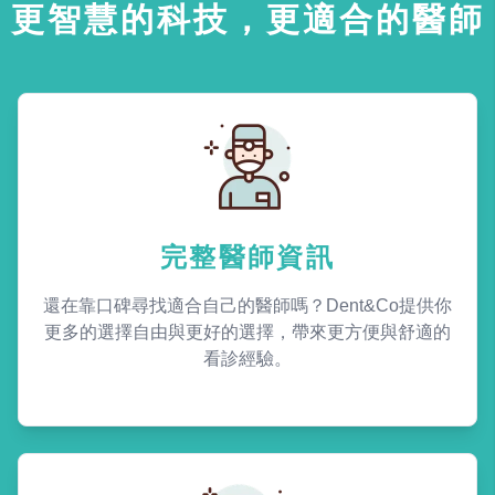
更智慧的科技，更適合的醫師
完整醫師資訊
還在靠口碑尋找適合自己的醫師嗎？Dent&Co提供你
更多的選擇自由與更好的選擇，帶來更方便與舒適的
看診經驗。