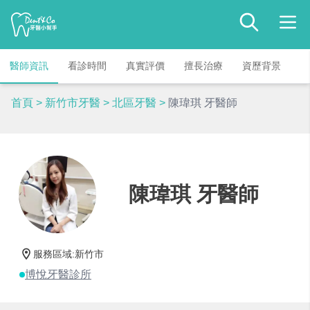
醫師資訊
看診時間
真實評價
擅長治療
資歷背景
首頁
>
新竹市牙醫
>
北區牙醫
>
陳瑋琪 牙醫師
陳瑋琪 牙醫師
服務區域
:
新竹市
博悅牙醫診所