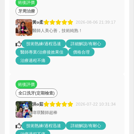
術後評價
牙周治療
黃o柔
2026-08-06 21:39:17
醫師人美心善，技術純熟！
技術熟練/過程迅速
詳細解說/有耐心
醫師專業/治療後效果佳
價格合理
治療過程不痛
術後評價
全口洗牙(定期檢查)
洪o茹
2026-07-22 10:31:34
瑋琪醫師超棒
技術熟練/過程迅速
詳細解說/有耐心