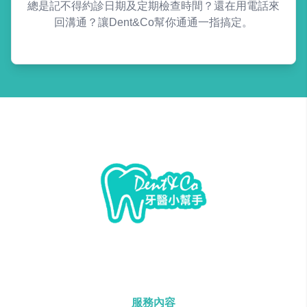
總是記不得約診日期及定期檢查時間？還在用電話來
回溝通？讓Dent&Co幫你通通一指搞定。
服務內容