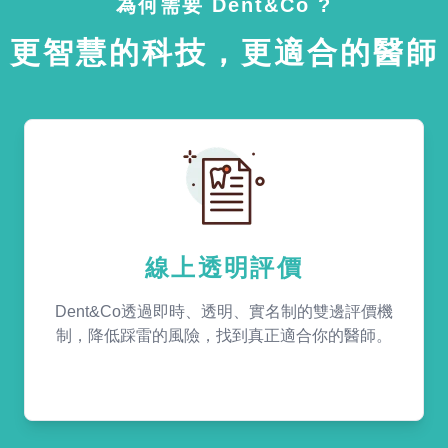
為何需要 Dent&Co ?
更智慧的科技，更適合的醫師
線上透明評價
Dent&Co透過即時、透明、實名制的雙邊評價機
制，降低踩雷的風險，找到真正適合你的醫師。