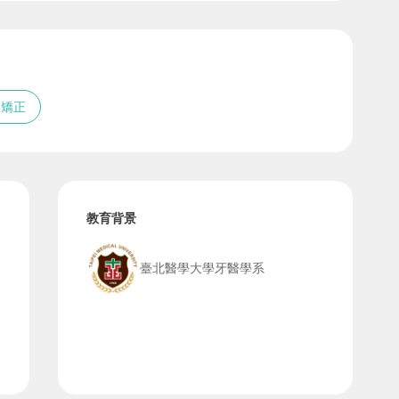
美矯正
教育背景
臺北醫學大學牙醫學系