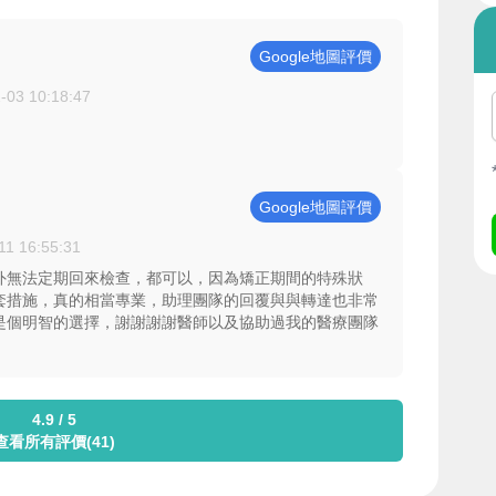
Google地圖評價
-03 10:18:47
Google地圖評價
11 16:55:31
外無法定期回來檢查，都可以，因為矯正期間的特殊狀
套措施，真的相當專業，助理團隊的回覆與與轉達也非常
是個明智的選擇，謝謝謝謝醫師以及協助過我的醫療團隊
4.9 / 5
查看所有評價(41)