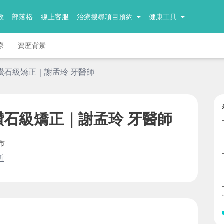
教
部落格
線上客服
治療搜尋項目預約
健康工具
療
資歷背景
鑽石級矯正｜謝孟玲 牙醫師
鑽石級矯正｜謝孟玲 牙醫師
市
所