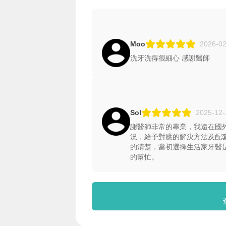
Moo
2026-02
洗牙洗得很細心 感謝醫師
Sol
2025-12-
謝醫師非常的專業，我遠在國
況，給予對應的解決方法及配
的清楚，當初選擇生活家牙醫
的幫忙。