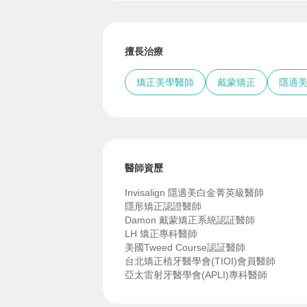
擅長治療
矯正美學醫師
戴蒙矯正
隱適
醫師資歷
Invisalign 隱適美白金菁英級醫師
隱形矯正認證醫師
Damon 戴蒙矯正系統認証醫師
LH 矯正專科醫師
美國Tweed Course認証醫師
台北矯正植牙醫學會(TIOI)會員醫師
亞太雷射牙醫學會(APLI)專科醫師
中華審美牙醫學會會員
中華民國家庭牙醫學會會員醫師