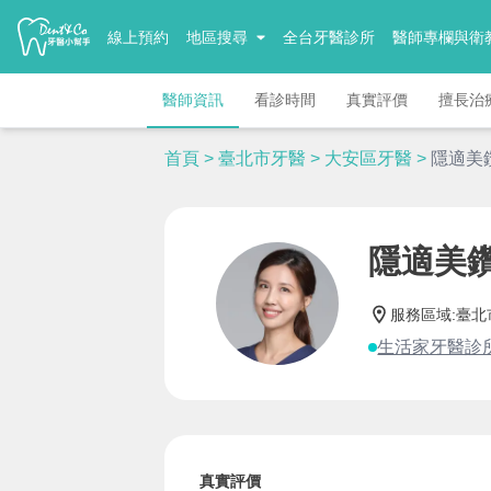
線上預約
地區搜尋
全台牙醫診所
醫師專欄與衛
醫師資訊
看診時間
真實評價
擅長治
首頁
>
臺北市牙醫
>
大安區牙醫
>
隱適美
隱適美
服務區域
:
臺北
生活家牙醫診
真實評價