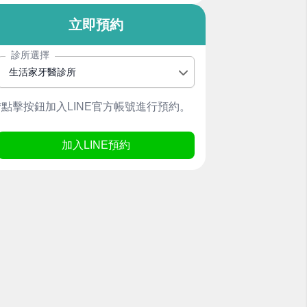
立即預約
診所選擇
生活家牙醫診所
*點擊按鈕加入LINE官方帳號進行預約。
加入LINE預約