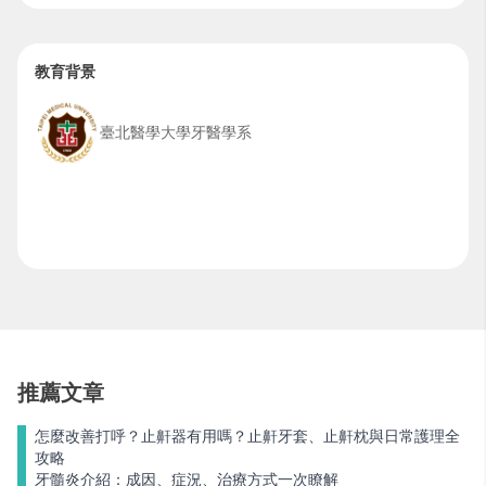
教育背景
臺北醫學大學牙醫學系
推薦文章
怎麼改善打呼？止鼾器有用嗎？止鼾牙套、止鼾枕與日常護理全
攻略
牙髓炎介紹：成因、症況、治療方式一次瞭解