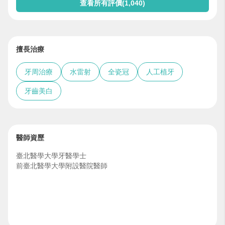
查看所有評價(1,040)
擅長治療
牙周治療
水雷射
全瓷冠
人工植牙
牙齒美白
醫師資歷
臺北醫學大學牙醫學士
前臺北醫學大學附設醫院醫師