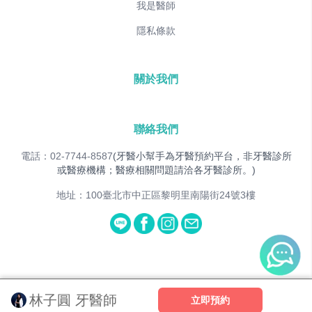
我是醫師
隱私條款
關於我們
聯絡我們
電話：02-7744-8587
(牙醫小幫手為牙醫預約平台，非牙醫診所
或醫療機構；醫療相關問題請洽各牙醫診所。)
地址：100臺北市中正區黎明里南陽街24號3樓
© 2025
Dent&Co. All Rights Reserved.
林子圓 牙醫師
立即預約