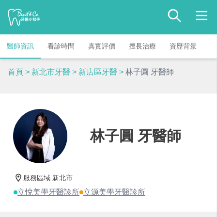
醫師資訊
看診時間
真實評價
擅長治療
資歷背景
首頁
>
新北市牙醫
>
新店區牙醫
>
林子圓 牙醫師
林子圓 牙醫師
服務區域
:
新北市
立悅美學牙醫診所
立源美學牙醫診所