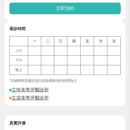
立即預約
看診時間
一
二
三
四
五
六
日
上午
下午
晚上
*詳細時間及國定假日請依網路預約時間為主
立悅美學牙醫診所
立源美學牙醫診所
真實評價