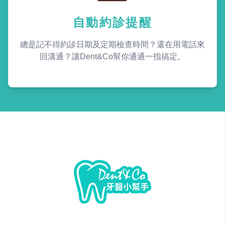
自動約診提醒
總是記不得約診日期及定期檢查時間？還在用電話來
回溝通？讓Dent&Co幫你通通一指搞定。