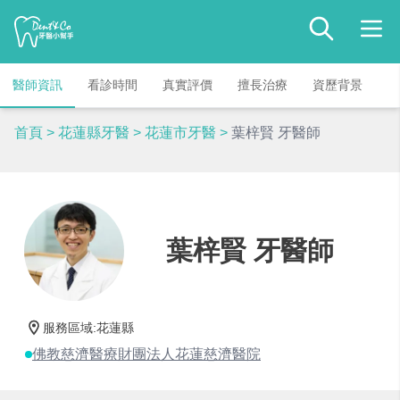
醫師資訊
看診時間
真實評價
擅長治療
資歷背景
首頁
>
花蓮縣牙醫
>
花蓮市牙醫
>
葉梓賢 牙醫師
葉梓賢 牙醫師
服務區域
:
花蓮縣
佛教慈濟醫療財團法人花蓮慈濟醫院