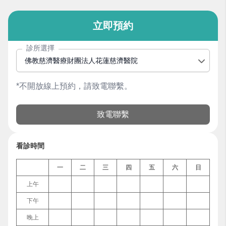
立即預約
診所選擇
佛教慈濟醫療財團法人花蓮慈濟醫院
*不開放線上預約，請致電聯繫。
致電聯繫
看診時間
一
二
三
四
五
六
日
上午
下午
晚上