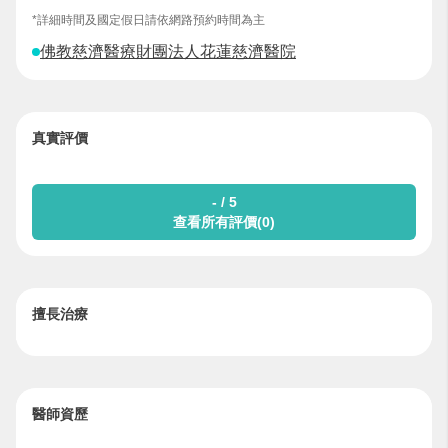
*詳細時間及國定假日請依網路預約時間為主
佛教慈濟醫療財團法人花蓮慈濟醫院
真實評價
- / 5
查看所有評價(0)
擅長治療
醫師資歷