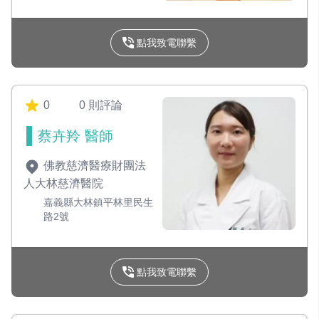
點我致電聯繫
0
0 則評論
蔡卉羚 醫師
佛教慈濟醫療財團法
人大林慈濟醫院
嘉義縣大林鎮平林里民生
路2號
點我致電聯繫