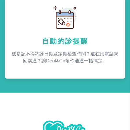
自動約診提醒
總是記不得約診日期及定期檢查時間？還在用電話來
回溝通？讓Dent&Co幫你通通一指搞定。