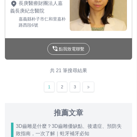
長庚醫療財團法人嘉
義長庚紀念醫院
嘉義縣朴子市仁和里嘉朴
路西段6號
點我致電聯繫
共 21 筆搜尋結果
1
2
3
推薦文章
3D齒雕是什麼？3D齒雕優缺點、後遺症、預防失
敗指南，一次了解｜蛀牙補牙必知