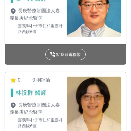
長庚醫療財團法人嘉
義長庚紀念醫院
嘉義縣朴子市仁和里嘉朴
路西段6號
點我致電聯繫
0
0 則評論
林祝群 醫師
長庚醫療財團法人嘉
義長庚紀念醫院
嘉義縣朴子市仁和里嘉朴
路西段6號