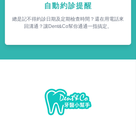
自動約診提醒
總是記不得約診日期及定期檢查時間？還在用電話來
回溝通？讓Dent&Co幫你通通一指搞定。