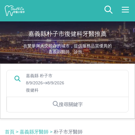
嘉義縣朴子市復健科牙醫推薦
在繁華與人文並存的城市，提供服務品質優異的
嘉義縣醫師、診所。
嘉義縣 朴子市
8/9/2026
8/9/2026
復健科
搜尋關鍵字
首頁
>
嘉義縣牙醫師
>
朴子市牙醫師