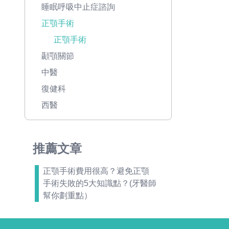
睡眠呼吸中止症諮詢
正顎手術
正顎手術
顳顎關節
中醫
復健科
西醫
推薦文章
正顎手術費用很高？避免正顎
手術失敗的5大知識點？(牙醫師
幫你劃重點）