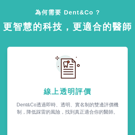
為何需要 Dent&Co ?
更智慧的科技，更適合的醫師
線上透明評價
Dent&Co透過即時、透明、實名制的雙邊評價機
制，降低踩雷的風險，找到真正適合你的醫師。