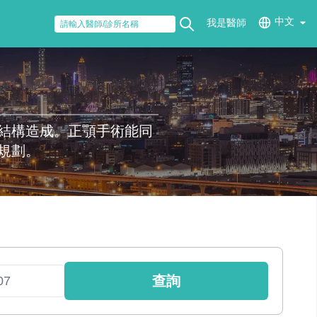
中文
我是醫師
結構造成。正顎手術能同
規劃。
查詢