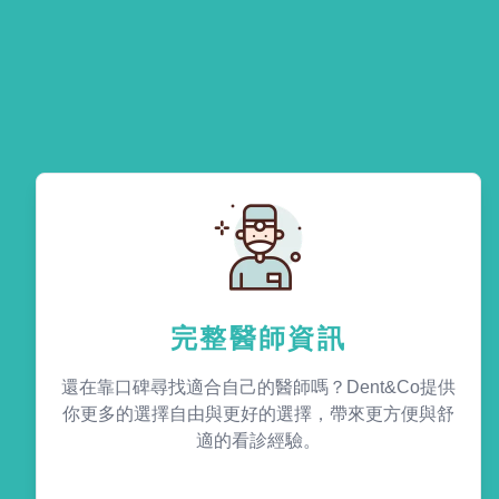
完整醫師資訊
還在靠口碑尋找適合自己的醫師嗎？Dent&Co提供
你更多的選擇自由與更好的選擇，帶來更方便與舒
適的看診經驗。