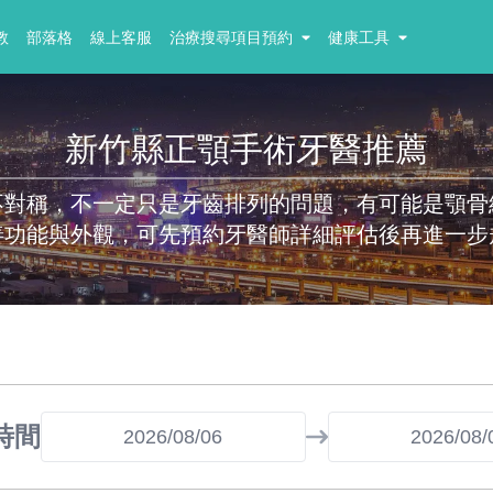
教
部落格
線上客服
治療搜尋項目預約
健康工具
新竹縣正顎手術牙醫推薦
不對稱，不一定只是牙齒排列的問題，有可能是顎骨
善功能與外觀，可先預約牙醫師詳細評估後再進一步
時間