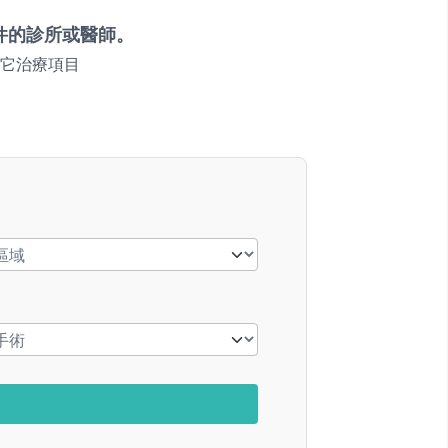
件的診所或醫師。
它治療項目