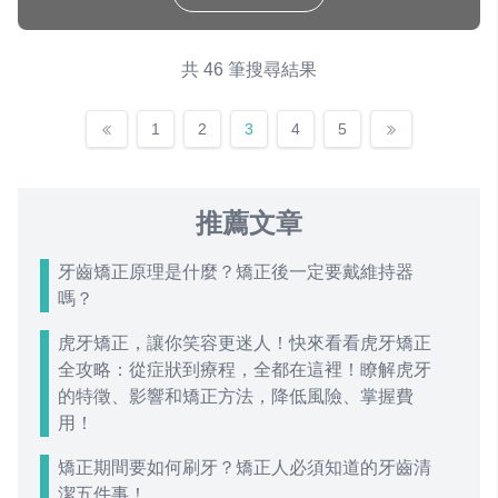
共 46 筆搜尋結果
1
2
3
4
5
推薦文章
牙齒矯正原理是什麼？矯正後一定要戴維持器
嗎？
虎牙矯正，讓你笑容更迷人！快來看看虎牙矯正
全攻略：從症狀到療程，全都在這裡！瞭解虎牙
的特徵、影響和矯正方法，降低風險、掌握費
用！
矯正期間要如何刷牙？矯正人必須知道的牙齒清
潔五件事！