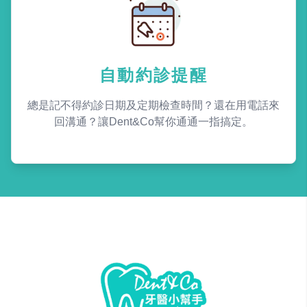
自動約診提醒
總是記不得約診日期及定期檢查時間？還在用電話來
回溝通？讓Dent&Co幫你通通一指搞定。