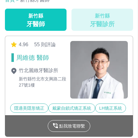
新竹縣
新竹縣
牙醫師
牙醫診所
4.96
55 則評論
周維德 醫師
竹北麗緻牙醫診所
新竹縣竹北市文興路二段
27號1樓
隱適美隱形矯正
戴蒙自鎖式矯正系統
LH矯正系統
點我致電聯繫