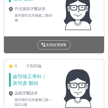
竹北展群牙醫診所
新竹縣竹北市縣政二路60
號
點我致電聯繫
0
0 則評論
齒顎矯正專科｜
黃明彥 醫師
晶晴牙醫診所
新竹縣竹北市復興三路一
段211號