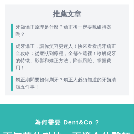
推薦文章
牙齒矯正原理是什麼？矯正後一定要戴維持器
嗎？
虎牙矯正，讓你笑容更迷人！快來看看虎牙矯正
全攻略：從症狀到療程，全都在這裡！瞭解虎牙
的特徵、影響和矯正方法，降低風險、掌握費
用！
矯正期間要如何刷牙？矯正人必須知道的牙齒清
潔五件事！
為何需要 Dent&Co ?