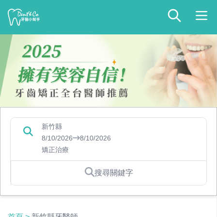
新竹縣
8/10/2026
8/10/2026
矯正治療
搜尋關鍵字
首頁
>
新竹縣牙醫師