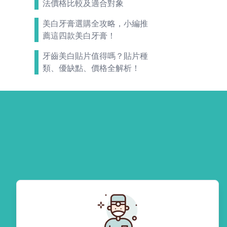
法價格比較及適合對象
美白牙膏選購全攻略，小編推
薦這四款美白牙膏！
牙齒美白貼片值得嗎？貼片種
類、優缺點、價格全解析！