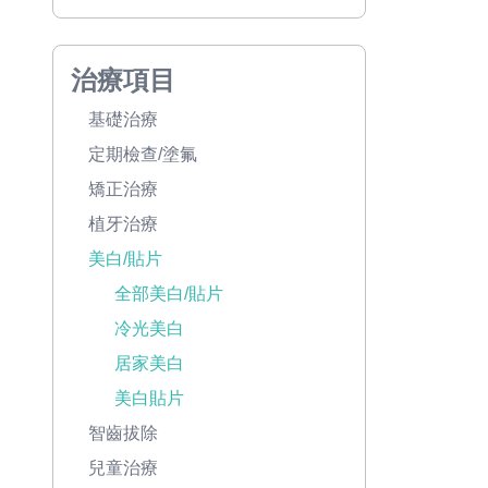
治療項目
基礎治療
定期檢查/塗氟
矯正治療
植牙治療
美白/貼片
全部美白/貼片
冷光美白
居家美白
美白貼片
智齒拔除
兒童治療