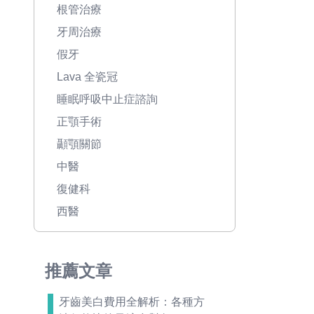
根管治療
牙周治療
假牙
Lava 全瓷冠
睡眠呼吸中止症諮詢
正顎手術
顳顎關節
中醫
復健科
西醫
推薦文章
牙齒美白費用全解析：各種方