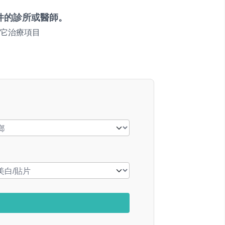
件的診所或醫師。
它治療項目