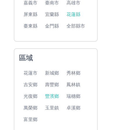
嘉義市
臺南市
高雄市
屏東縣
宜蘭縣
花蓮縣
臺東縣
金門縣
全部縣市
區域
花蓮市
新城鄉
秀林鄉
吉安鄉
壽豐鄉
鳳林鎮
光復鄉
豐濱鄉
瑞穗鄉
萬榮鄉
玉里鎮
卓溪鄉
富里鄉