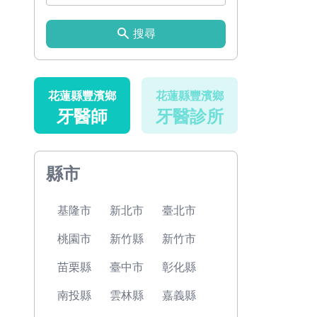
搜尋
花蓮縣豐濱鄉
花蓮縣豐濱鄉
牙醫師
牙醫診所
縣市
基隆市
新北市
臺北市
桃園市
新竹縣
新竹市
苗栗縣
臺中市
彰化縣
南投縣
雲林縣
嘉義縣