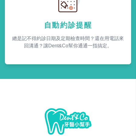
自動約診提醒
總是記不得約診日期及定期檢查時間？還在用電話來
回溝通？讓Dent&Co幫你通通一指搞定。