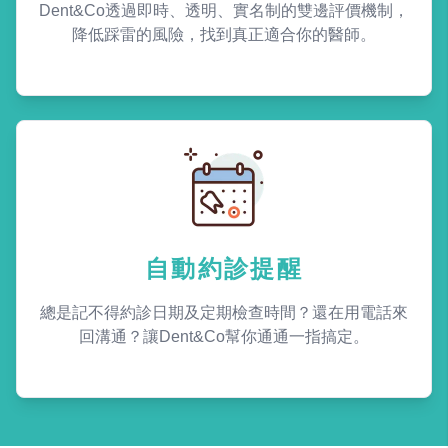
Dent&Co透過即時、透明、實名制的雙邊評價機制，
降低踩雷的風險，找到真正適合你的醫師。
自動約診提醒
總是記不得約診日期及定期檢查時間？還在用電話來
回溝通？讓Dent&Co幫你通通一指搞定。