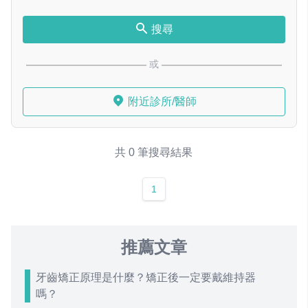
搜尋
或
附近診所/醫師
共 0 筆搜尋結果
1
推薦文章
牙齒矯正原理是什麼？矯正後一定要戴維持器
嗎？