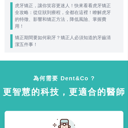
虎牙矯正，讓你笑容更迷人！快來看看虎牙矯正
全攻略：從症狀到療程，全都在這裡！瞭解虎牙
的特徵、影響和矯正方法，降低風險、掌握費
用！
矯正期間要如何刷牙？矯正人必須知道的牙齒清
潔五件事！
為何需要 Dent&Co ?
更智慧的科技，更適合的醫師