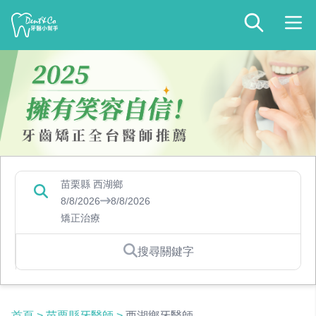
苗栗縣 西湖鄉
8/8/2026
8/8/2026
矯正治療
搜尋關鍵字
首頁
>
苗栗縣牙醫師
>
西湖鄉牙醫師