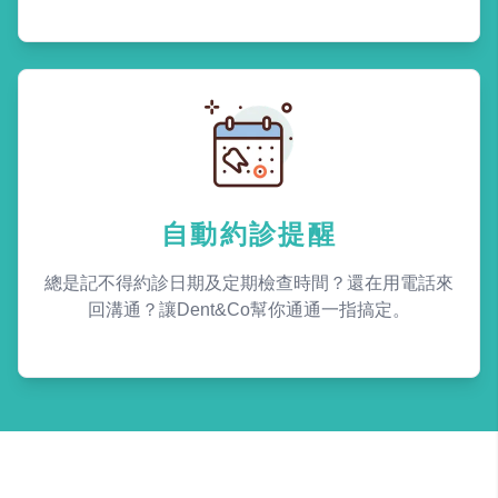
自動約診提醒
總是記不得約診日期及定期檢查時間？還在用電話來
回溝通？讓Dent&Co幫你通通一指搞定。