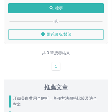
搜尋
或
附近診所/醫師
共 0 筆搜尋結果
1
推薦文章
牙齒美白費用全解析：各種方法價格比較及適合
對象