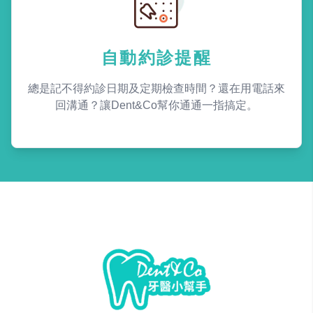
自動約診提醒
總是記不得約診日期及定期檢查時間？還在用電話來
回溝通？讓Dent&Co幫你通通一指搞定。