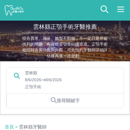
雲林縣正顎手術牙醫推薦
咬合異常、戽斗、臉型不對稱，不一定只是牙齒
排列的問題，有可能是顎骨結構造成。正顎手術
能同時改善功能與外觀，可先預約牙醫師詳細評
估後再進一步規劃。
雲林縣
8/6/2026
8/6/2026
正顎手術
搜尋關鍵字
首頁
>
雲林縣牙醫師