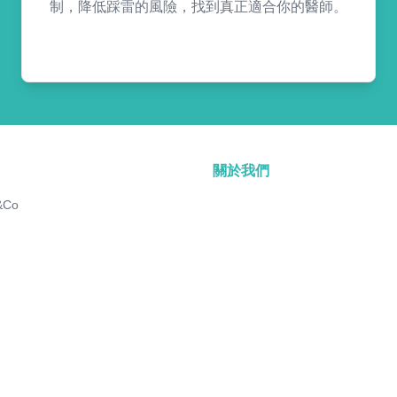
制，降低踩雷的風險，找到真正適合你的醫師。
關於我們
&Co