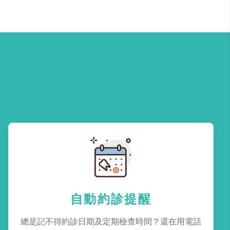
自動約診提醒
總是記不得約診日期及定期檢查時間？還在用電話