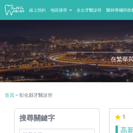
線上預約
地區搜尋
全台牙醫診所
醫師專欄與衛
在繁華
首頁
>
彰化縣牙醫診所
搜尋關鍵字
5
高