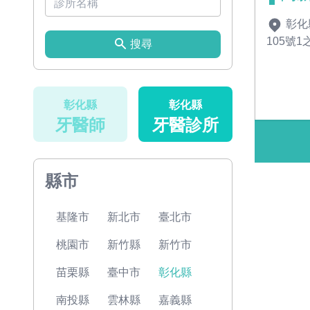
彰化
105號1
搜尋
彰化縣
彰化縣
牙醫師
牙醫診所
縣市
基隆市
新北市
臺北市
桃園市
新竹縣
新竹市
苗栗縣
臺中市
彰化縣
南投縣
雲林縣
嘉義縣