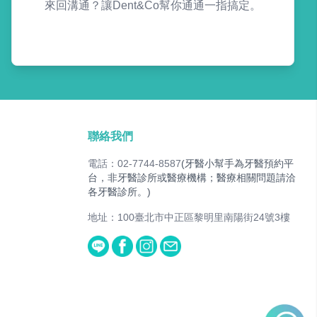
來回溝通？讓Dent&Co幫你通通一指搞定。
聯絡我們
電話：02-7744-8587
(牙醫小幫手為牙醫預約平
台，非牙醫診所或醫療機構；醫療相關問題請洽
各牙醫診所。)
地址：100臺北市中正區黎明里南陽街24號3樓