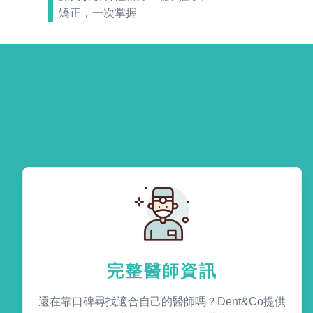
矯正，一次掌握
完整醫師資訊
還在靠口碑尋找適合自己的醫師嗎？Dent&Co提供