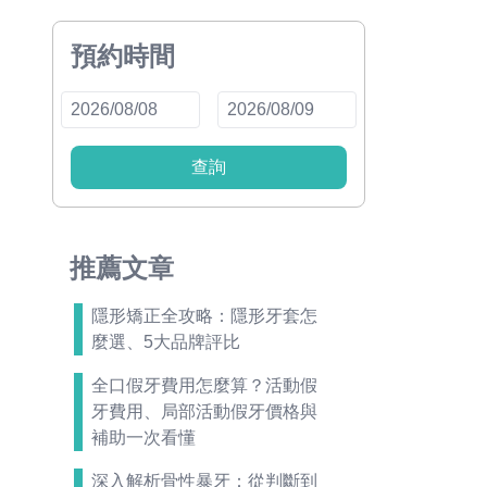
預約時間
查詢
推薦文章
隱形矯正全攻略：隱形牙套怎
麼選、5大品牌評比
全口假牙費用怎麼算？活動假
牙費用、局部活動假牙價格與
補助一次看懂
深入解析骨性暴牙：從判斷到