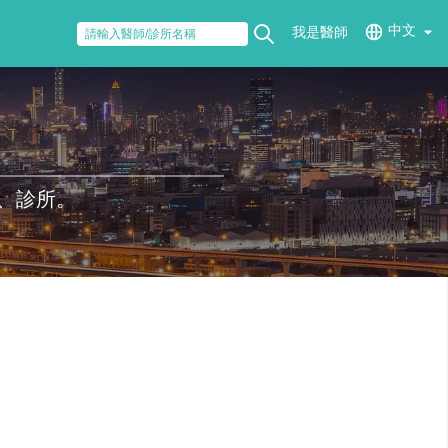
中文
我是醫師
、診所。