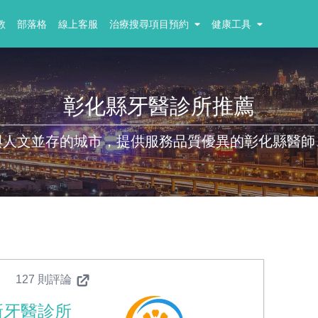
教
部落格
線上客服
治療搜尋項目預約
健康工具
彰化縣牙醫診所推薦
與人文並存的城市，提供服務品質優異的彰化縣醫師
127 則評論
新牙醫診所