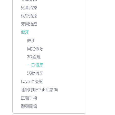
兒童治療
根管治療
牙周治療
假牙
假牙
固定假牙
3D齒雕
一日假牙
活動假牙
Lava 全瓷冠
睡眠呼吸中止症諮詢
正顎手術
顳顎關節