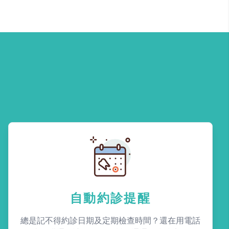
自動約診提醒
總是記不得約診日期及定期檢查時間？還在用電話