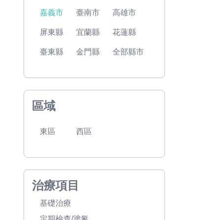
嘉義市
臺南市
高雄市
屏東縣
宜蘭縣
花蓮縣
臺東縣
金門縣
全部縣市
區域
東區
西區
治療項目
基礎治療
定期檢查/塗氟