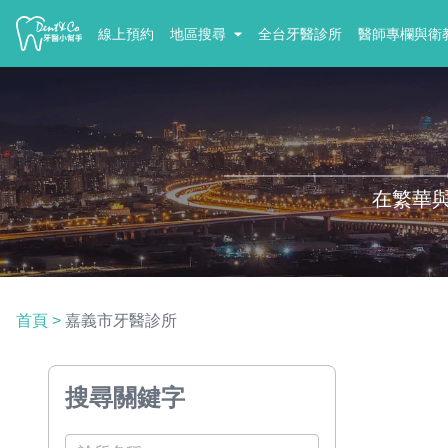
線上預約
地區搜尋
全台牙醫診所
醫師專欄與衛
在繁華
首頁
>
嘉義市牙醫診所
搜尋關鍵字