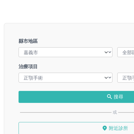
縣市地區
治療項目
搜尋
或
附近診所