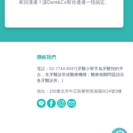
來回溝通？讓Dent&Co幫你通通一指搞定。
聯絡我們
電話：02-7744-8587
(牙醫小幫手為牙醫預約平
台，非牙醫診所或醫療機構；醫療相關問題請洽
各牙醫診所。)
地址：100臺北市中正區黎明里南陽街24號3樓