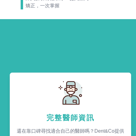
矯正，一次掌握
完整醫師資訊
還在靠口碑尋找適合自己的醫師嗎？Dent&Co提供