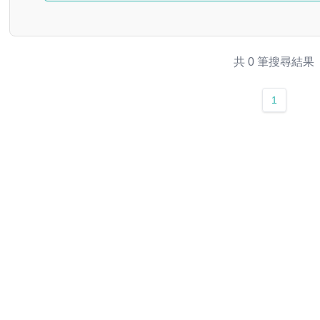
共 0 筆搜尋結果
1