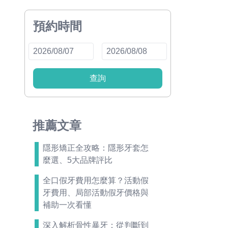
預約時間
查詢
推薦文章
隱形矯正全攻略：隱形牙套怎
麼選、5大品牌評比
全口假牙費用怎麼算？活動假
牙費用、局部活動假牙價格與
補助一次看懂
深入解析骨性暴牙：從判斷到