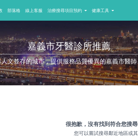
教
部落格
線上客服
治療搜尋項目預約
健康工具
嘉義市牙醫診所推薦
與人文並存的城市，提供服務品質優異的嘉義市醫師
很抱歉，沒有找到符合您搜尋
您可以嘗試搜尋鄰近地區或其