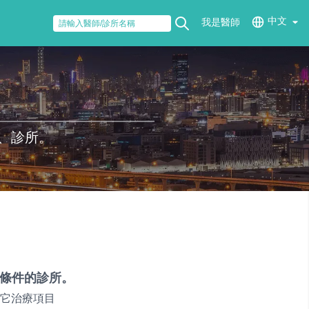
中文
我是醫師
、診所。
條件的診所。
它治療項目