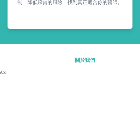
制，降低踩雷的風險，找到真正適合你的醫師。
關於我們
&Co