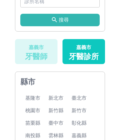
搜尋
嘉義市
嘉義市
牙醫師
牙醫診所
縣市
基隆市
新北市
臺北市
桃園市
新竹縣
新竹市
苗栗縣
臺中市
彰化縣
南投縣
雲林縣
嘉義縣