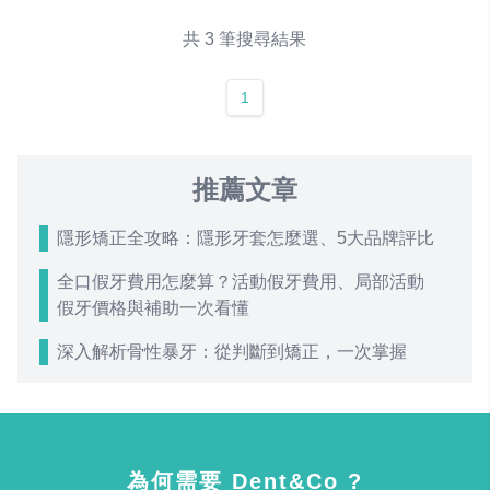
共 3 筆搜尋結果
1
推薦文章
隱形矯正全攻略：隱形牙套怎麼選、5大品牌評比
全口假牙費用怎麼算？活動假牙費用、局部活動
假牙價格與補助一次看懂
深入解析骨性暴牙：從判斷到矯正，一次掌握
為何需要 Dent&Co ?