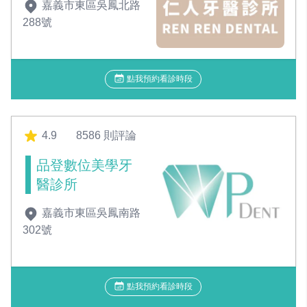
嘉義市東區吳鳳北路
288號
點我預約看診時段
4.9
8586 則評論
品登數位美學牙
醫診所
嘉義市東區吳鳳南路
302號
點我預約看診時段