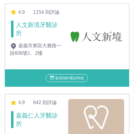
4.9
1154 則評論
人文新境牙醫診
所
嘉義市東區大雅路一
段606號1、2樓
點我預約看診時段
4.9
642 則評論
嘉義仁人牙醫診
所