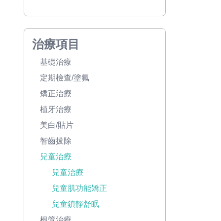
治療項目
基礎治療
定期檢查/塗氟
矯正治療
植牙治療
美白/貼片
智齒拔除
兒童治療
兒童治療
兒童肌功能矯正
兒童鎮靜舒眠
根管治療