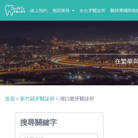
線上預約
地區搜尋
全台牙醫診所
醫師專欄與衛
在繁華
首頁
>
新竹縣牙醫診所
>
湖口鄉牙醫診所
搜尋關鍵字