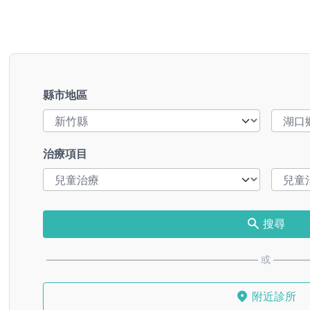
縣市地區
治療項目
搜尋
或
附近診所