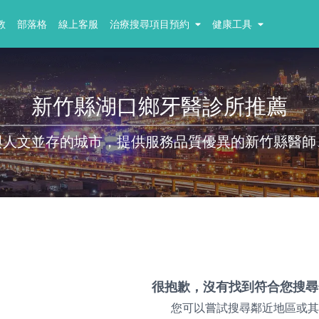
教
部落格
線上客服
治療搜尋項目預約
健康工具
新竹縣湖口鄉牙醫診所推薦
與人文並存的城市，提供服務品質優異的新竹縣醫師
很抱歉，沒有找到符合您搜尋
您可以嘗試搜尋鄰近地區或其