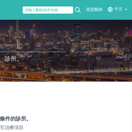
中文
我是醫師
、診所。
條件的診所。
它治療項目