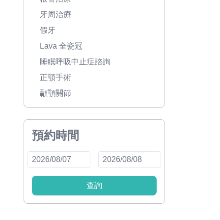
牙周治療
假牙
Lava 全瓷冠
睡眠呼吸中止症諮詢
正顎手術
顳顎關節
預約時間
查詢