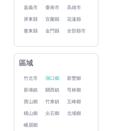
嘉義市
臺南市
高雄市
屏東縣
宜蘭縣
花蓮縣
臺東縣
金門縣
全部縣市
區域
竹北市
湖口鄉
新豐鄉
新埔鎮
關西鎮
芎林鄉
寶山鄉
竹東鎮
五峰鄉
橫山鄉
尖石鄉
北埔鄉
峨眉鄉