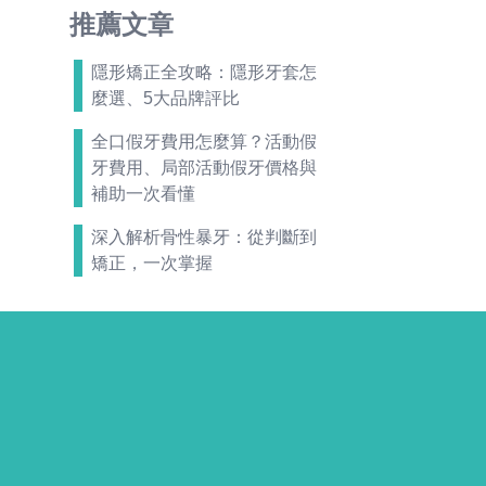
推薦文章
隱形矯正全攻略：隱形牙套怎
麼選、5大品牌評比
全口假牙費用怎麼算？活動假
牙費用、局部活動假牙價格與
補助一次看懂
深入解析骨性暴牙：從判斷到
矯正，一次掌握