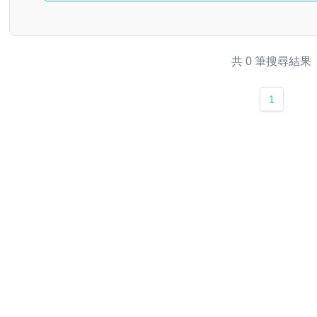
共 0 筆搜尋結果
1