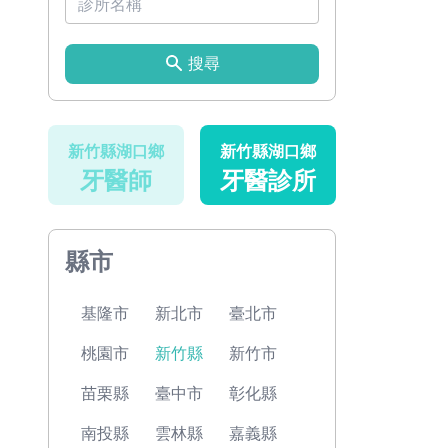
搜尋
新竹縣湖口鄉
新竹縣湖口鄉
牙醫師
牙醫診所
縣市
基隆市
新北市
臺北市
桃園市
新竹縣
新竹市
苗栗縣
臺中市
彰化縣
南投縣
雲林縣
嘉義縣