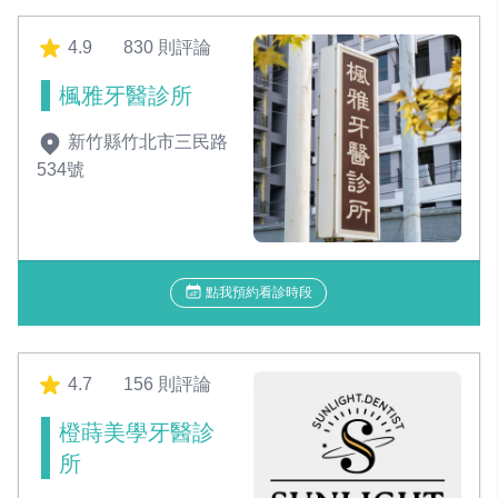
4.9
830 則評論
楓雅牙醫診所
新竹縣竹北市三民路
534號
點我預約看診時段
4.7
156 則評論
橙蒔美學牙醫診
所