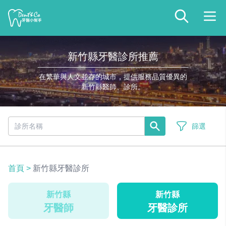
新竹縣牙醫診所推薦
在繁華與人文並存的城市，提供服務品質優異的
新竹縣醫師、診所。
篩選
首頁
>
新竹縣牙醫診所
新竹縣
新竹縣
牙醫師
牙醫診所