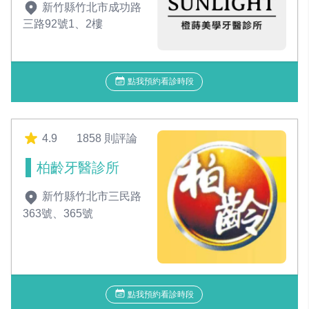
新竹縣竹北市成功路
三路92號1、2樓
點我預約看診時段
4.9
1858 則評論
柏齡牙醫診所
新竹縣竹北市三民路
363號、365號
點我預約看診時段