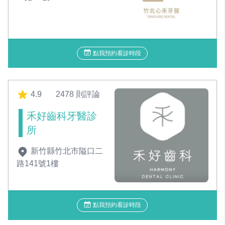
點我預約看診時段
4.9
2478 則評論
禾好齒科牙醫診
所
新竹縣竹北市隘口二
路141號1樓
點我預約看診時段