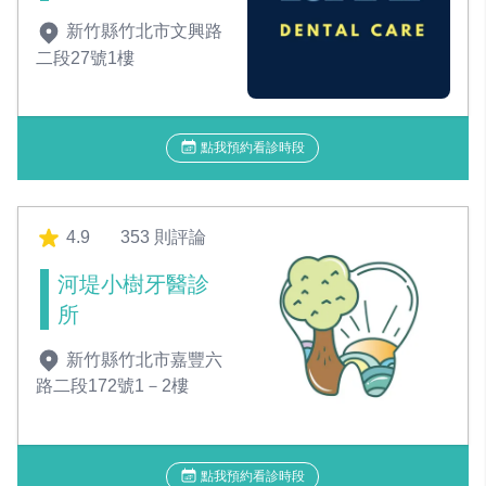
新竹縣竹北市文興路
二段27號1樓
點我預約看診時段
4.9
353 則評論
河堤小樹牙醫診
所
新竹縣竹北市嘉豐六
路二段172號1－2樓
點我預約看診時段