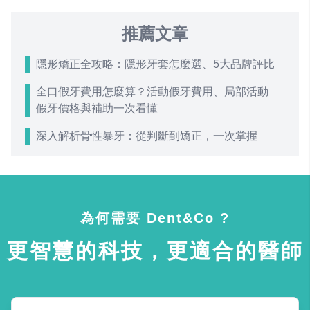
推薦文章
隱形矯正全攻略：隱形牙套怎麼選、5大品牌評比
全口假牙費用怎麼算？活動假牙費用、局部活動
假牙價格與補助一次看懂
深入解析骨性暴牙：從判斷到矯正，一次掌握
為何需要 Dent&Co ?
更智慧的科技，更適合的醫師