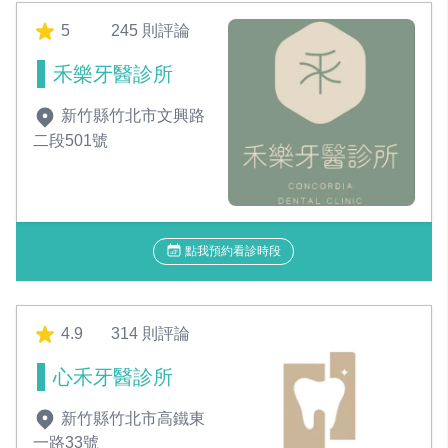
5
245 則評論
禾樂牙醫診所
新竹縣竹北市文興路
二段501號
點我預約看診時段
4.9
314 則評論
心禾牙醫診所
新竹縣竹北市高鐵東
一路33號