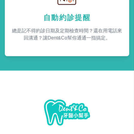
自動約診提醒
總是記不得約診日期及定期檢查時間？還在用電話來
回溝通？讓Dent&Co幫你通通一指搞定。