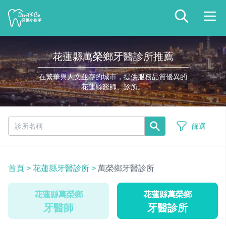
花蓮縣萬榮鄉牙醫診所推薦
在繁華與人文並存的城市，提供服務品質優異的
花蓮縣醫師、診所。
篩選
首頁
>
花蓮縣牙醫診所
>
萬榮鄉牙醫診所
花蓮縣萬榮鄉
花蓮縣萬榮鄉
牙醫師
牙醫診所