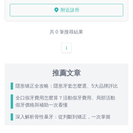
附近診所
共 0 筆搜尋結果
1
推薦文章
隱形矯正全攻略：隱形牙套怎麼選、5大品牌評比
全口假牙費用怎麼算？活動假牙費用、局部活動
假牙價格與補助一次看懂
深入解析骨性暴牙：從判斷到矯正，一次掌握