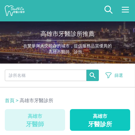
高雄市牙醫診所推薦
在繁華與人文並存的城市，提供服務品質優異的
高雄市醫師、診所。
篩選
首頁
>
高雄市牙醫診所
高雄市
高雄市
牙醫師
牙醫診所