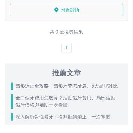
附近診所
共 0 筆搜尋結果
1
推薦文章
隱形矯正全攻略：隱形牙套怎麼選、5大品牌評比
全口假牙費用怎麼算？活動假牙費用、局部活動
假牙價格與補助一次看懂
深入解析骨性暴牙：從判斷到矯正，一次掌握