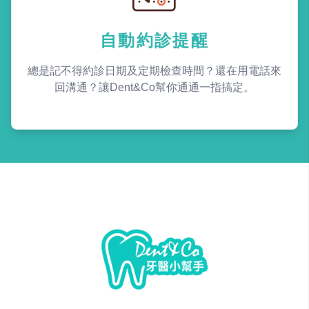
自動約診提醒
總是記不得約診日期及定期檢查時間？還在用電話來
回溝通？讓Dent&Co幫你通通一指搞定。