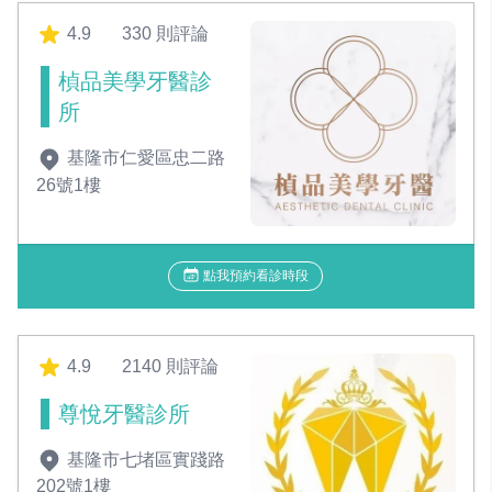
4.9
330 則評論
楨品美學牙醫診
所
基隆市仁愛區忠二路
26號1樓
點我預約看診時段
4.9
2140 則評論
尊悅牙醫診所
基隆市七堵區實踐路
202號1樓