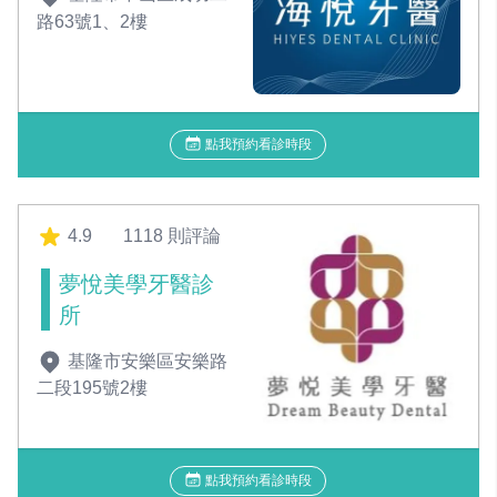
路63號1、2樓
點我預約看診時段
4.9
1118 則評論
夢悅美學牙醫診
所
基隆市安樂區安樂路
二段195號2樓
點我預約看診時段