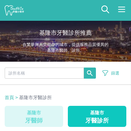
基隆市牙醫診所推薦
在繁華與人文並存的城市，提供服務品質優異的
基隆市醫師、診所。
篩選
首頁
>
基隆市牙醫診所
基隆市
基隆市
牙醫師
牙醫診所