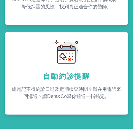
降低踩雷的風險，找到真正適合你的醫師。
自動約診提醒
總是記不得約診日期及定期檢查時間？還在用電話來
回溝通？讓Dent&Co幫你通通一指搞定。