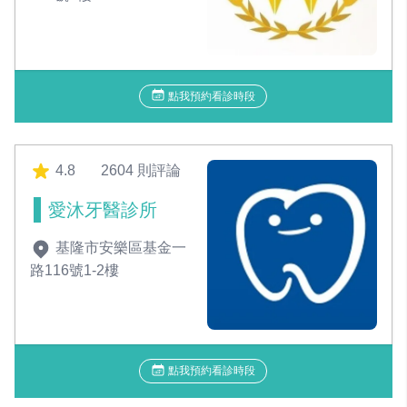
點我預約看診時段
4.8
2604 則評論
愛沐牙醫診所
基隆市安樂區基金一
路116號1-2樓
點我預約看診時段