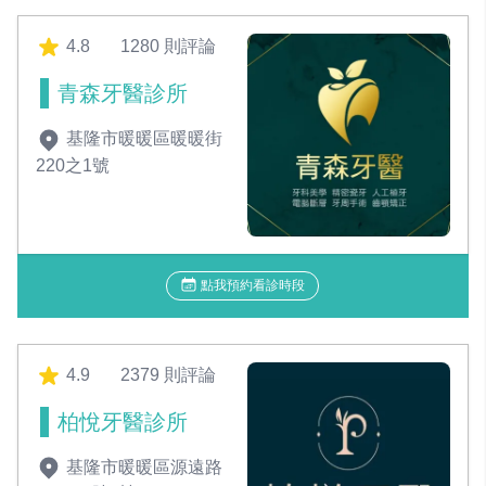
4.8
1280 則評論
青森牙醫診所
基隆市暖暖區暖暖街
220之1號
點我預約看診時段
4.9
2379 則評論
柏悅牙醫診所
基隆市暖暖區源遠路