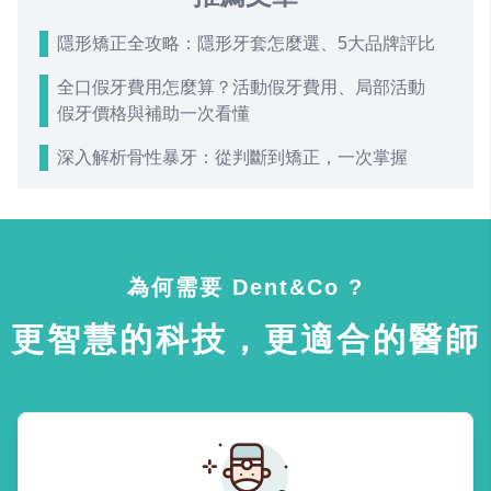
隱形矯正全攻略：隱形牙套怎麼選、5大品牌評比
全口假牙費用怎麼算？活動假牙費用、局部活動
假牙價格與補助一次看懂
深入解析骨性暴牙：從判斷到矯正，一次掌握
為何需要 Dent&Co ?
更智慧的科技，更適合的醫師