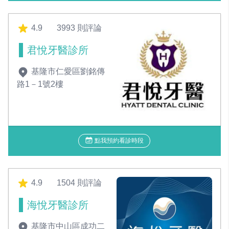
4.9
3993 則評論
君悅牙醫診所
基隆市仁愛區劉銘傳
路1－1號2樓
點我預約看診時段
4.9
1504 則評論
海悅牙醫診所
基隆市中山區成功二