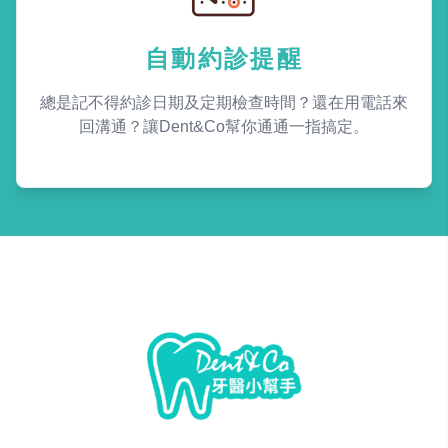
自動約診提醒
總是記不得約診日期及定期檢查時間？還在用電話來
回溝通？讓Dent&Co幫你通通一指搞定。