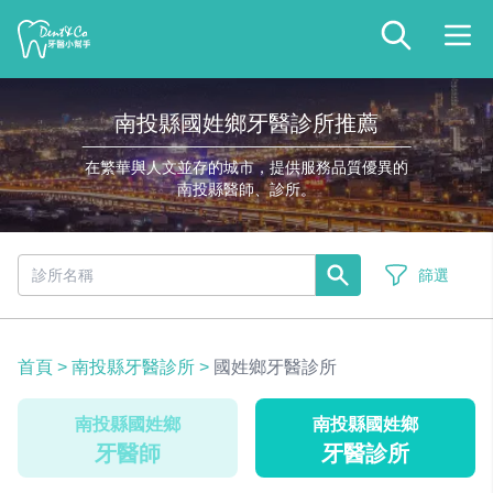
南投縣國姓鄉牙醫診所推薦
在繁華與人文並存的城市，提供服務品質優異的
南投縣醫師、診所。
篩選
首頁
>
南投縣牙醫診所
>
國姓鄉牙醫診所
南投縣國姓鄉
南投縣國姓鄉
牙醫師
牙醫診所