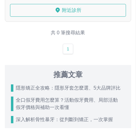
附近診所
共 0 筆搜尋結果
1
推薦文章
隱形矯正全攻略：隱形牙套怎麼選、5大品牌評比
全口假牙費用怎麼算？活動假牙費用、局部活動
假牙價格與補助一次看懂
深入解析骨性暴牙：從判斷到矯正，一次掌握