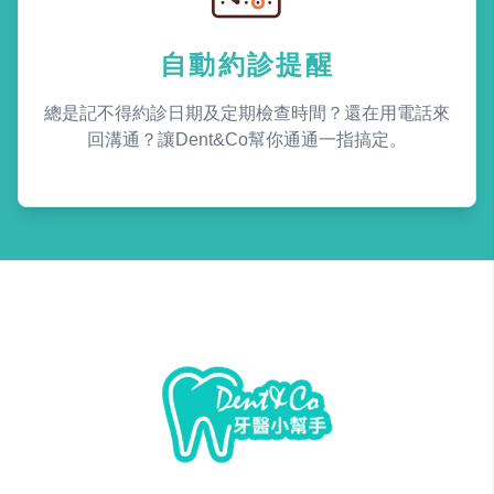
自動約診提醒
總是記不得約診日期及定期檢查時間？還在用電話來
回溝通？讓Dent&Co幫你通通一指搞定。