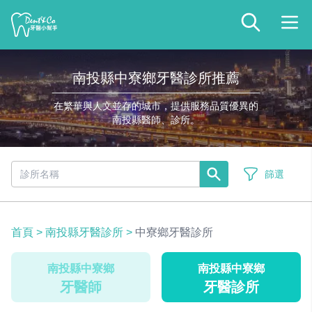
南投縣中寮鄉牙醫診所推薦
在繁華與人文並存的城市，提供服務品質優異的
南投縣醫師、診所。
篩選
首頁
>
南投縣牙醫診所
>
中寮鄉牙醫診所
南投縣中寮鄉
南投縣中寮鄉
牙醫師
牙醫診所