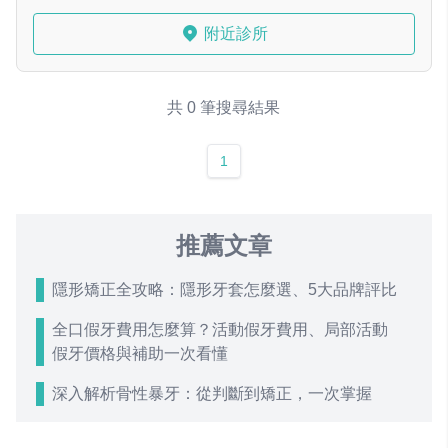
附近診所
共 0 筆搜尋結果
1
推薦文章
隱形矯正全攻略：隱形牙套怎麼選、5大品牌評比
全口假牙費用怎麼算？活動假牙費用、局部活動
假牙價格與補助一次看懂
深入解析骨性暴牙：從判斷到矯正，一次掌握