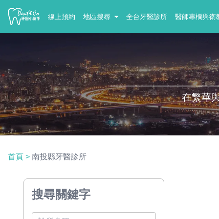
線上預約
地區搜尋
全台牙醫診所
醫師專欄與衛
在繁華
首頁
>
南投縣牙醫診所
搜尋關鍵字