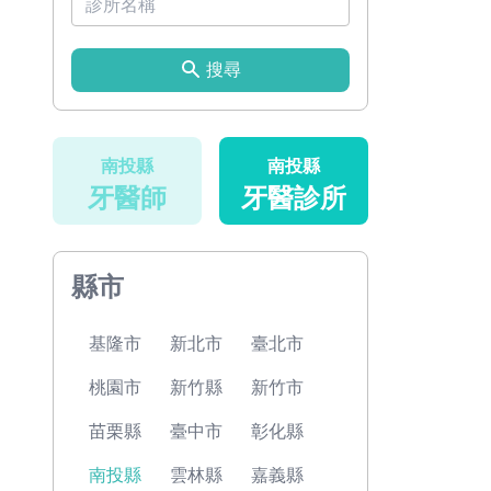
搜尋
南投縣
南投縣
牙醫師
牙醫診所
縣市
基隆市
新北市
臺北市
桃園市
新竹縣
新竹市
苗栗縣
臺中市
彰化縣
南投縣
雲林縣
嘉義縣