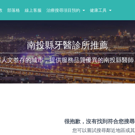
教
部落格
線上客服
治療搜尋項目預約
健康工具
南投縣牙醫診所推薦
與人文並存的城市，提供服務品質優異的南投縣醫師
很抱歉，沒有找到符合您搜尋
您可以嘗試搜尋鄰近地區或其