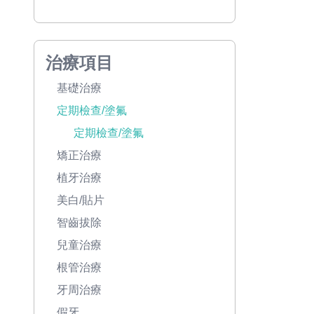
治療項目
基礎治療
定期檢查/塗氟
定期檢查/塗氟
矯正治療
植牙治療
美白/貼片
智齒拔除
兒童治療
根管治療
牙周治療
假牙