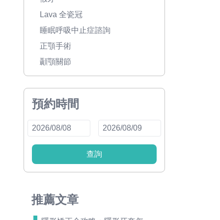
Lava 全瓷冠
睡眠呼吸中止症諮詢
正顎手術
顳顎關節
預約時間
查詢
推薦文章