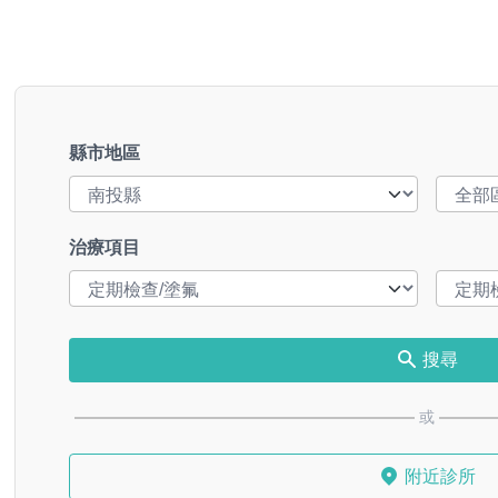
縣市地區
治療項目
搜尋
或
附近診所