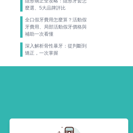
隱形矯正全攻略：隱形牙套怎
麼選、5大品牌評比
全口假牙費用怎麼算？活動假
牙費用、局部活動假牙價格與
補助一次看懂
深入解析骨性暴牙：從判斷到
矯正，一次掌握