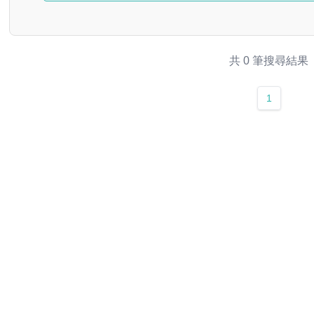
共 0 筆搜尋結果
1