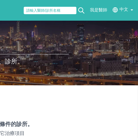
中文
我是醫師
、診所。
條件的診所。
它治療項目