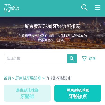
屏東縣琉球鄉牙醫診所推薦
在繁華與人文並存的城市，提供服務品質優異的
屏東縣醫師、診所。
篩選
首頁
>
屏東縣牙醫診所
>
琉球鄉牙醫診所
屏東縣琉球鄉
屏東縣琉球鄉
牙醫師
牙醫診所