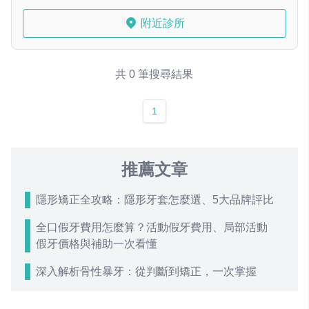
附近診所
共 0 筆搜尋結果
1
推薦文章
隱形矯正全攻略：隱形牙套怎麼選、5大品牌評比
全口假牙費用怎麼算？活動假牙費用、局部活動
假牙價格與補助一次看懂
深入解析骨性暴牙：從判斷到矯正，一次掌握