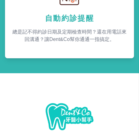
自動約診提醒
總是記不得約診日期及定期檢查時間？還在用電話來
回溝通？讓Dent&Co幫你通通一指搞定。