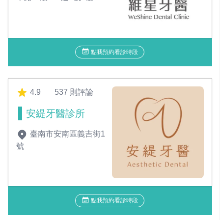
點我預約看診時段
4.9
537 則評論
安緹牙醫診所
臺南市安南區義吉街1
號
點我預約看診時段