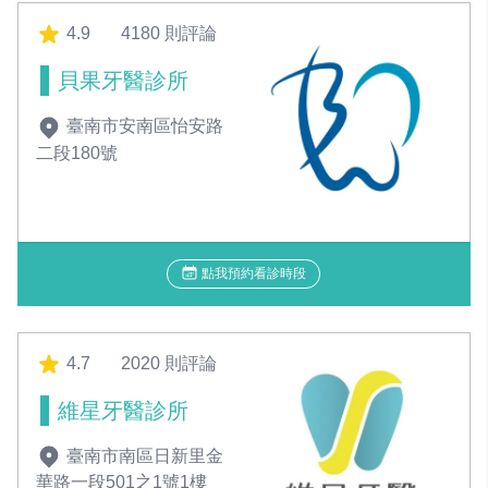
4.9
4180 則評論
貝果牙醫診所
臺南市安南區怡安路
二段180號
點我預約看診時段
4.7
2020 則評論
維星牙醫診所
臺南市南區日新里金
華路一段501之1號1樓