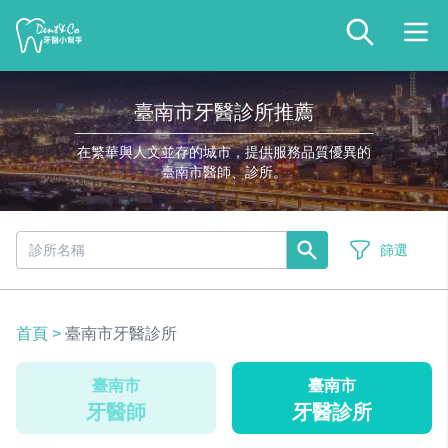
臺南市牙醫診所推薦
在繁華與人文並存的城市，提供服務品質優異的
臺南市醫師、診所。
篩選
首頁
>
臺南市牙醫診所
臺南市
臺南市
牙醫師
牙醫診所