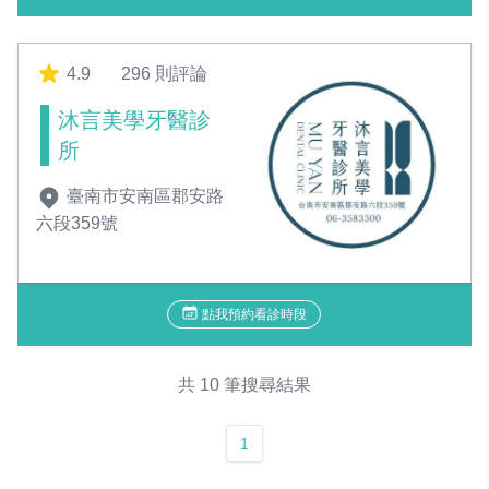
4.9
296 則評論
沐言美學牙醫診
所
臺南市安南區郡安路
六段359號
點我預約看診時段
共 10 筆搜尋結果
1