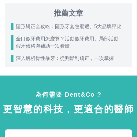
推薦文章
隱形矯正全攻略：隱形牙套怎麼選、5大品牌評比
全口假牙費用怎麼算？活動假牙費用、局部活動
假牙價格與補助一次看懂
深入解析骨性暴牙：從判斷到矯正，一次掌握
為何需要 Dent&Co ?
更智慧的科技，更適合的醫師