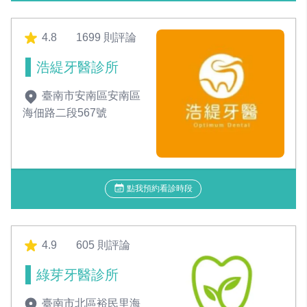
4.8
1699 則評論
浩緹牙醫診所
臺南市安南區安南區
海佃路二段567號
點我預約看診時段
4.9
605 則評論
綠芽牙醫診所
臺南市北區裕民里海