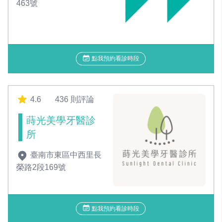
463號
點我預約看診時段
4.6
436 則評論
蒔光美學牙醫診
所
臺南市東區中西里長
榮路2段169號
點我預約看診時段