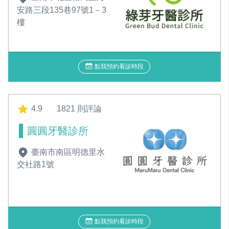
安路三段135巷97號1－3
樓
點我預約看診時段
4.9
1821 則評論
圓圓牙醫診所
臺南市南區明德里水
交社路1號
點我預約看診時段