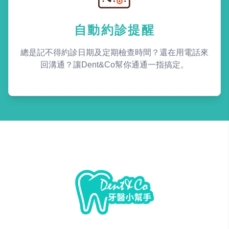
自動約診提醒
總是記不得約診日期及定期檢查時間？還在用電話來
回溝通？讓Dent&Co幫你通通一指搞定。