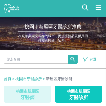
桃園市新屋區牙醫診所推薦
在繁華與人文並存的城市，提供服務品質優異的
桃園市醫師、診所。
篩選
首頁
>
桃園市牙醫診所
>
新屋區牙醫診所
桃園市新屋區
桃園市新屋區
牙醫師
牙醫診所