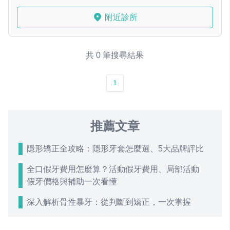
附近診所
共 0 筆搜尋結果
1
推薦文章
隱形矯正全攻略：隱形牙套怎麼選、5大品牌評比
全口假牙費用怎麼算？活動假牙費用、局部活動
假牙價格與補助一次看懂
深入解析骨性暴牙：從判斷到矯正，一次掌握