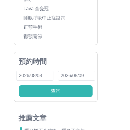
Lava 全瓷冠
睡眠呼吸中止症諮詢
正顎手術
顳顎關節
預約時間
查詢
推薦文章