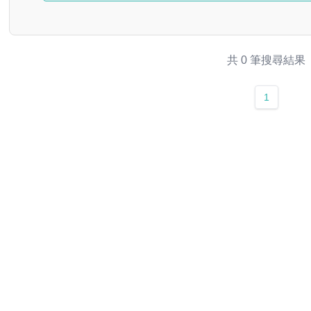
共 0 筆搜尋結果
1