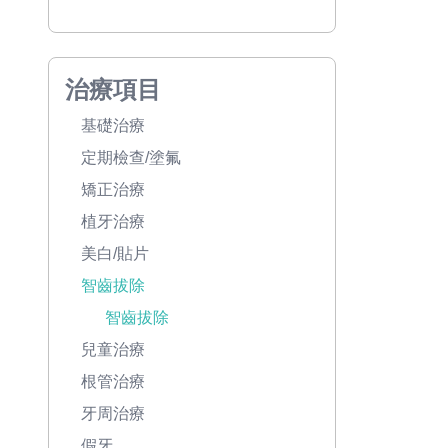
治療項目
基礎治療
定期檢查/塗氟
矯正治療
植牙治療
美白/貼片
智齒拔除
智齒拔除
兒童治療
根管治療
牙周治療
假牙