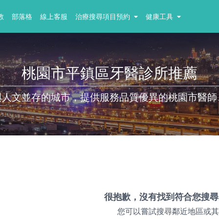
教
部落格
線上客服
治療搜尋項目預約
健康工具
桃園市平鎮區牙醫診所推薦
與人文並存的城市，提供服務品質優異的桃園市醫師
很抱歉，沒有找到符合您搜尋
您可以嘗試搜尋鄰近地區或其