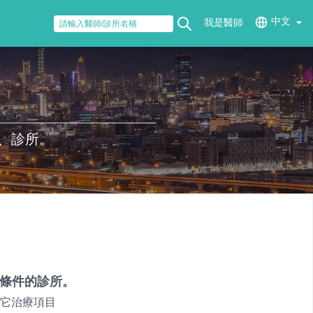
中文
我是醫師
、診所。
條件的診所。
它治療項目