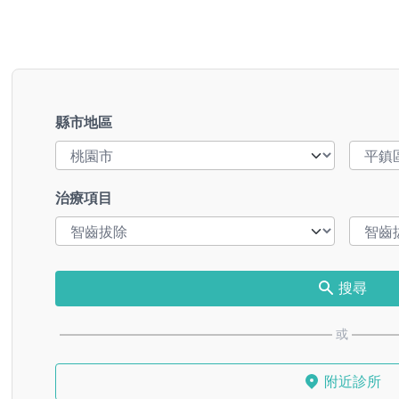
縣市地區
治療項目
搜尋
或
附近診所