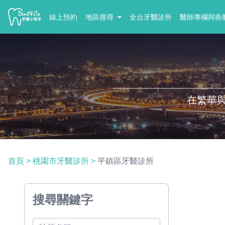
線上預約
地區搜尋
全台牙醫診所
醫師專欄與衛
在繁華
首頁
>
桃園市牙醫診所
>
平鎮區牙醫診所
搜尋關鍵字