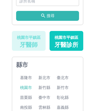
搜尋
桃園市平鎮區
桃園市平鎮區
牙醫師
牙醫診所
縣市
基隆市
新北市
臺北市
桃園市
新竹縣
新竹市
苗栗縣
臺中市
彰化縣
南投縣
雲林縣
嘉義縣