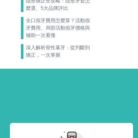
隱形矯正全攻略：隱形牙套怎
麼選、5大品牌評比
全口假牙費用怎麼算？活動假
牙費用、局部活動假牙價格與
補助一次看懂
深入解析骨性暴牙：從判斷到
矯正，一次掌握