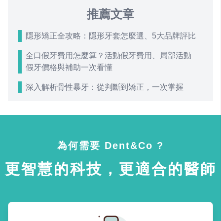
推薦文章
隱形矯正全攻略：隱形牙套怎麼選、5大品牌評比
全口假牙費用怎麼算？活動假牙費用、局部活動
假牙價格與補助一次看懂
深入解析骨性暴牙：從判斷到矯正，一次掌握
為何需要 Dent&Co ?
更智慧的科技，更適合的醫師