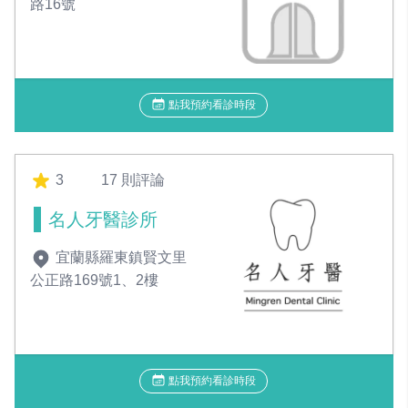
路16號
點我預約看診時段
3
17 則評論
名人牙醫診所
宜蘭縣羅東鎮賢文里
公正路169號1、2樓
點我預約看診時段