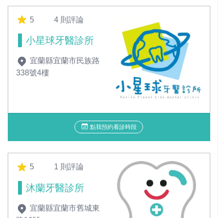
5
4 則評論
小星球牙醫診所
宜蘭縣宜蘭市民族路
338號4樓
點我預約看診時段
5
1 則評論
沐蘭牙醫診所
宜蘭縣宜蘭市舊城東