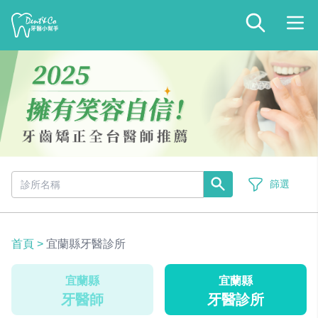
篩選
首頁
>
宜蘭縣牙醫診所
宜蘭縣
宜蘭縣
牙醫師
牙醫診所