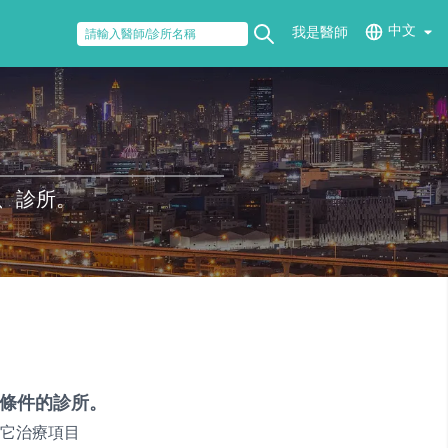
中文
我是醫師
、診所。
條件的診所。
它治療項目