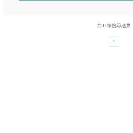
共 0 筆搜尋結果
1