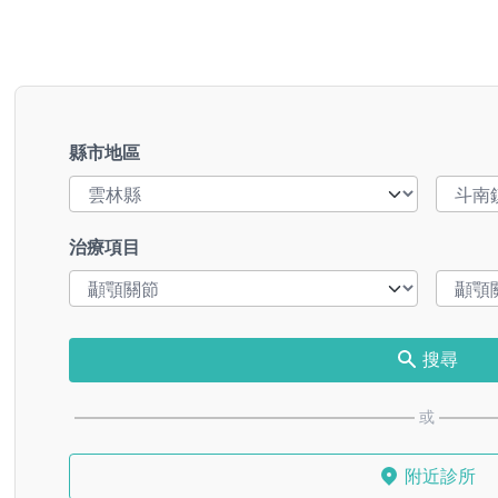
縣市地區
治療項目
搜尋
或
附近診所