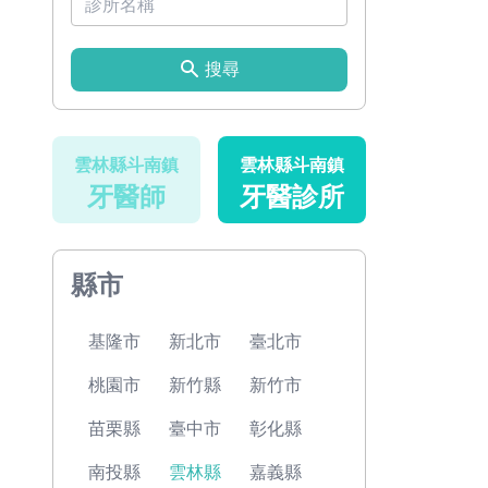
搜尋
雲林縣斗南鎮
雲林縣斗南鎮
牙醫師
牙醫診所
縣市
基隆市
新北市
臺北市
桃園市
新竹縣
新竹市
苗栗縣
臺中市
彰化縣
南投縣
雲林縣
嘉義縣