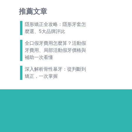
推薦文章
隱形矯正全攻略：隱形牙套怎
麼選、5大品牌評比
全口假牙費用怎麼算？活動假
牙費用、局部活動假牙價格與
補助一次看懂
深入解析骨性暴牙：從判斷到
矯正，一次掌握