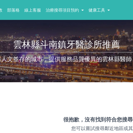
教
部落格
線上客服
治療搜尋項目預約
健康工具
雲林縣斗南鎮牙醫診所推薦
與人文並存的城市，提供服務品質優異的雲林縣醫師
很抱歉，沒有找到符合您搜尋
您可以嘗試搜尋鄰近地區或其