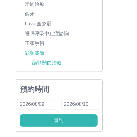
牙周治療
假牙
Lava 全瓷冠
睡眠呼吸中止症諮詢
正顎手術
顳顎關節
顳顎關節治療
預約時間
查詢