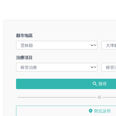
縣市地區
治療項目
搜尋
或
附近診所