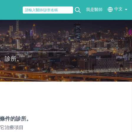
中文
我是醫師
、診所。
條件的診所。
它治療項目