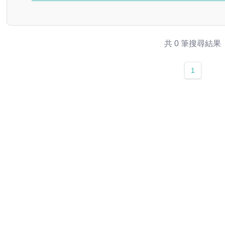
共 0 筆搜尋結果
1