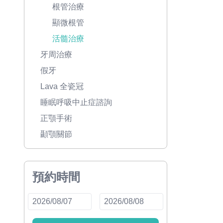
根管治療
顯微根管
活髓治療
牙周治療
假牙
Lava 全瓷冠
睡眠呼吸中止症諮詢
正顎手術
顳顎關節
預約時間