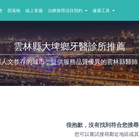
教
部落格
線上客服
治療搜尋項目預約
健康工具
雲林縣大埤鄉牙醫診所推薦
與人文並存的城市，提供服務品質優異的雲林縣醫師
很抱歉，沒有找到符合您搜尋
您可以嘗試搜尋鄰近地區或其