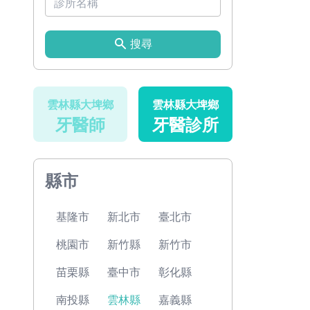
搜尋
雲林縣大埤鄉
雲林縣大埤鄉
牙醫師
牙醫診所
縣市
基隆市
新北市
臺北市
桃園市
新竹縣
新竹市
苗栗縣
臺中市
彰化縣
南投縣
雲林縣
嘉義縣