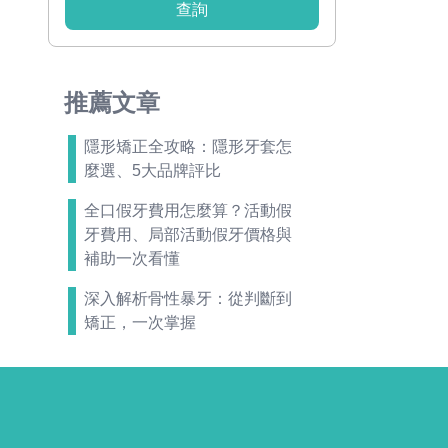
查詢
推薦文章
隱形矯正全攻略：隱形牙套怎
麼選、5大品牌評比
全口假牙費用怎麼算？活動假
牙費用、局部活動假牙價格與
補助一次看懂
深入解析骨性暴牙：從判斷到
矯正，一次掌握