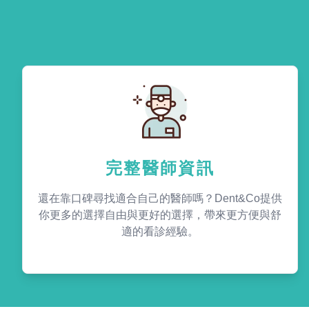
完整醫師資訊
還在靠口碑尋找適合自己的醫師嗎？Dent&Co提供
你更多的選擇自由與更好的選擇，帶來更方便與舒
適的看診經驗。