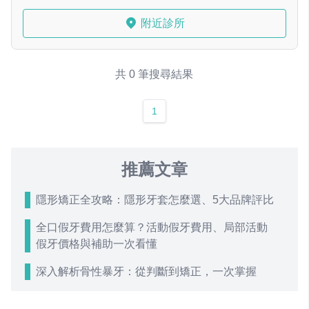
附近診所
共 0 筆搜尋結果
1
推薦文章
隱形矯正全攻略：隱形牙套怎麼選、5大品牌評比
全口假牙費用怎麼算？活動假牙費用、局部活動
假牙價格與補助一次看懂
深入解析骨性暴牙：從判斷到矯正，一次掌握