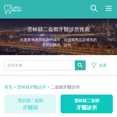
雲林縣二崙鄉牙醫診所推薦
在繁華與人文並存的城市，提供服務品質優異的
雲林縣醫師、診所。
篩選
首頁
>
雲林縣牙醫診所
>
二崙鄉牙醫診所
雲林縣二崙鄉
雲林縣二崙鄉
牙醫師
牙醫診所