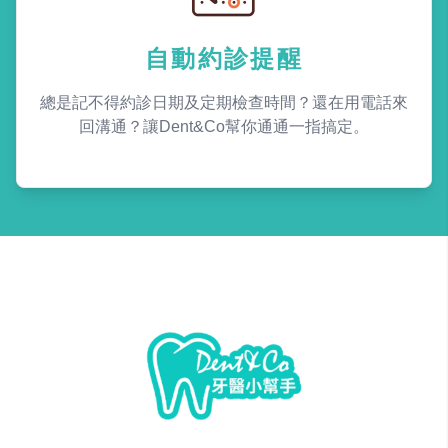
自動約診提醒
總是記不得約診日期及定期檢查時間？還在用電話來
回溝通？讓Dent&Co幫你通通一指搞定。