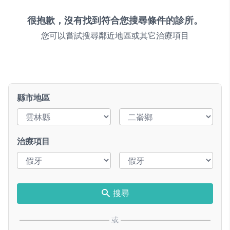
很抱歉，沒有找到符合您搜尋條件的診所。
您可以嘗試搜尋鄰近地區或其它治療項目
縣市地區
治療項目
搜尋
或