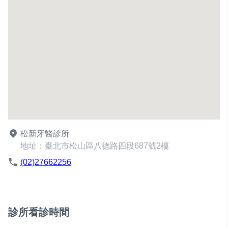
松新牙醫診所
地址：臺北市松山區八德路四段687號2樓
(02)27662256
診所看診時間