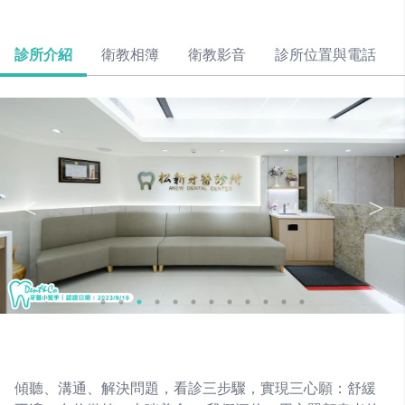
診所介紹
衛教相簿
衛教影音
診所位置與電話
傾聽、溝通、解決問題，看診三步驟，實現三心願：舒緩