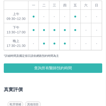
一
二
三
四
五
六
日
上午
-
-
-
-
-
09:30~12:30
下午
-
-
13:30~17:00
晚上
-
-
-
-
17:30~21:30
*詳細時間及國定假日請依網路預約時間為主
查詢所有醫師預約時間
真實評價
蛀牙填補
其他項目