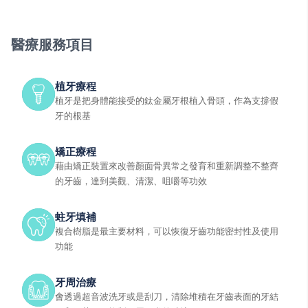
醫療服務項目
植牙療程
植牙是把身體能接受的鈦金屬牙根植入骨頭，作為支撐假
牙的根基
矯正療程
藉由矯正裝置來改善顏面骨異常之發育和重新調整不整齊
的牙齒，達到美觀、清潔、咀嚼等功效
蛀牙填補
複合樹脂是最主要材料，可以恢復牙齒功能密封性及使用
功能
牙周治療
會透過超音波洗牙或是刮刀，清除堆積在牙齒表面的牙結