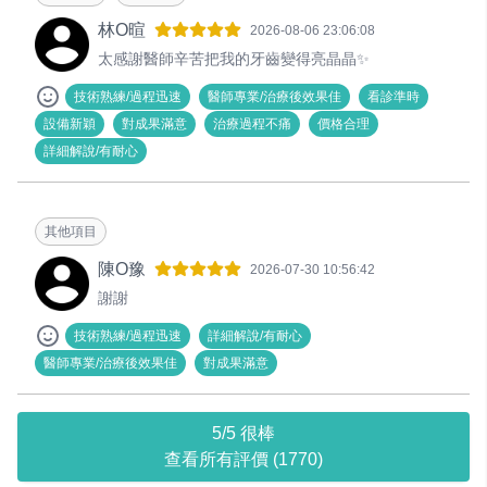
林O暄
2026-08-06 23:06:08
太感謝醫師辛苦把我的牙齒變得亮晶晶✨
技術熟練/過程迅速
醫師專業/治療後效果佳
看診準時
設備新穎
對成果滿意
治療過程不痛
價格合理
詳細解說/有耐心
其他項目
陳O豫
2026-07-30 10:56:42
謝謝
技術熟練/過程迅速
詳細解說/有耐心
醫師專業/治療後效果佳
對成果滿意
5/5 很棒
查看所有評價 (1770)