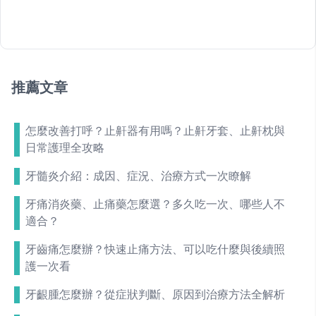
推薦文章
怎麼改善打呼？止鼾器有用嗎？止鼾牙套、止鼾枕與
日常護理全攻略
牙髓炎介紹：成因、症況、治療方式一次瞭解
牙痛消炎藥、止痛藥怎麼選？多久吃一次、哪些人不
適合？
牙齒痛怎麼辦？快速止痛方法、可以吃什麼與後續照
護一次看
牙齦腫怎麼辦？從症狀判斷、原因到治療方法全解析