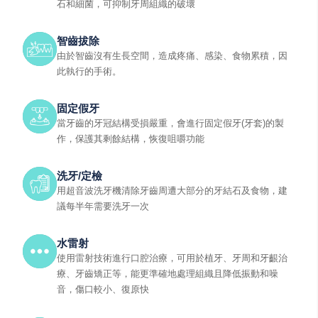
石和細菌，可抑制牙周組織的破壞
智齒拔除
由於智齒沒有生長空間，造成疼痛、感染、食物累積，因
此執行的手術。
固定假牙
當牙齒的牙冠結構受損嚴重，會進行固定假牙(牙套)的製
作，保護其剩餘結構，恢復咀嚼功能
洗牙/定檢
用超音波洗牙機清除牙齒周遭大部分的牙結石及食物，建
議每半年需要洗牙一次
水雷射
使用雷射技術進行口腔治療，可用於植牙、牙周和牙齦治
療、牙齒矯正等，能更準確地處理組織且降低振動和噪
音，傷口較小、復原快