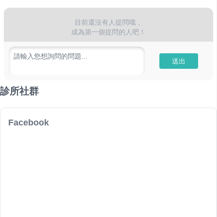
目前還沒有人提問哦，
成為第一個提問的人吧！
請輸入您想詢問的問題...
送出
診所社群
Facebook