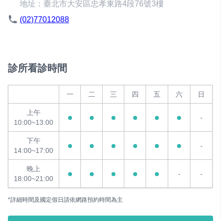
地址：臺北市大安區忠孝東路4段76號3樓
(02)77012088
診所看診時間
一
二
三
四
五
六
日
上午
-
10:00~13:00
下午
-
14:00~17:00
晚上
-
-
18:00~21:00
*詳細時間及國定假日請依網路預約時間為主