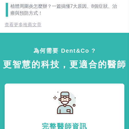
植體周圍炎怎麼辦？一篇搞懂7大原因、8個症狀、治
療與預防方式！
查看更多推薦文章
為何需要 Dent&Co ?
更智慧的科技，更適合的醫師
完整醫師資訊