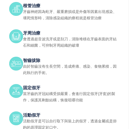
根管治療
牙齒神經因為蛀牙、嚴重磨損或是外傷等因素出現感染、
壞死情形時，清除感染組織的療程就是根管治療
牙周治療
會透過超音波洗牙或是刮刀，清除堆積在牙齒表面的牙結
石和細菌，可抑制牙周組織的破壞
智齒拔除
由於智齒沒有生長空間，造成疼痛、感染、食物累積，因
此執行的手術。
固定假牙
當牙齒的牙冠結構受損嚴重，會進行固定假牙(牙套)的製
作，保護其剩餘結構，恢復咀嚼功能
活動假牙
活動假牙是可以自行取下與裝上的假牙，透過金屬或是掛
鉤的原理固定於口中。