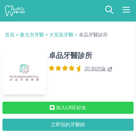
首頁
>
臺北市牙醫
>
大安區牙醫
>
卓品牙醫診所
卓品牙醫診所
20 則評論
加入LINE好友
立即預約牙醫師