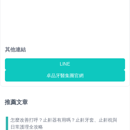
其他連結
LINE
卓品牙醫集團官網
推薦文章
怎麼改善打呼？止鼾器有用嗎？止鼾牙套、止鼾枕與
日常護理全攻略