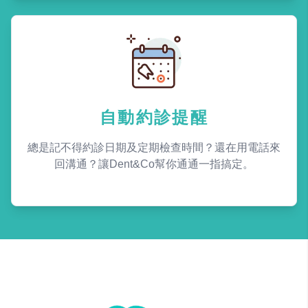
自動約診提醒
總是記不得約診日期及定期檢查時間？還在用電話來
回溝通？讓Dent&Co幫你通通一指搞定。