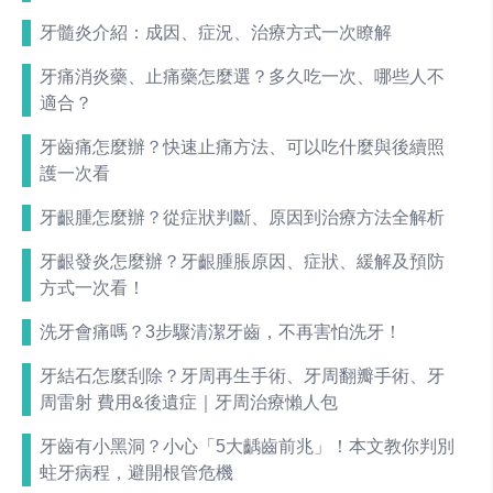
牙髓炎介紹：成因、症況、治療方式一次瞭解
牙痛消炎藥、止痛藥怎麼選？多久吃一次、哪些人不
適合？
牙齒痛怎麼辦？快速止痛方法、可以吃什麼與後續照
護一次看
牙齦腫怎麼辦？從症狀判斷、原因到治療方法全解析
牙齦發炎怎麼辦？牙齦腫脹原因、症狀、緩解及預防
方式一次看！
洗牙會痛嗎？3步驟清潔牙齒，不再害怕洗牙！
牙結石怎麼刮除？牙周再生手術、牙周翻瓣手術、牙
周雷射 費用&後遺症｜牙周治療懶人包
牙齒有小黑洞？小心「5大齲齒前兆」！本文教你判別
蛀牙病程，避開根管危機