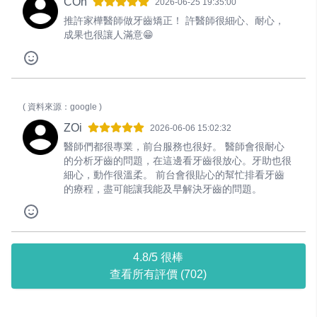
COn
2026-06-25 19:35:00
推許家樺醫師做牙齒矯正！ 許醫師很細心、耐心，
成果也很讓人滿意😁
( 資料來源：google )
ZOi
2026-06-06 15:02:32
醫師們都很專業，前台服務也很好。 醫師會很耐心
的分析牙齒的問題，在這邊看牙齒很放心。牙助也很
細心，動作很溫柔。 前台會很貼心的幫忙排看牙齒
的療程，盡可能讓我能及早解決牙齒的問題。
4.8/5 很棒
查看所有評價 (702)