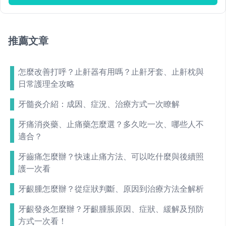
推薦文章
怎麼改善打呼？止鼾器有用嗎？止鼾牙套、止鼾枕與
日常護理全攻略
牙髓炎介紹：成因、症況、治療方式一次瞭解
牙痛消炎藥、止痛藥怎麼選？多久吃一次、哪些人不
適合？
牙齒痛怎麼辦？快速止痛方法、可以吃什麼與後續照
護一次看
牙齦腫怎麼辦？從症狀判斷、原因到治療方法全解析
牙齦發炎怎麼辦？牙齦腫脹原因、症狀、緩解及預防
方式一次看！