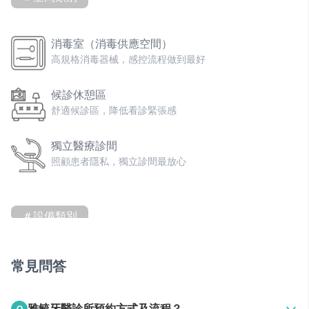
消毒室（消毒供應空間）
高規格消毒器械，感控流程做到最好
候診休憩區
舒適候診區，降低看診緊張感
獨立醫療診間
照顧患者隱私，獨立診間最放心
＃設備類別
器械消毒鍋
常見問答
高溫高壓蒸氣滅菌鍋，確保器械安全性
雅毓牙醫診所預約方式及流程？