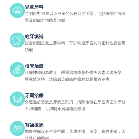
兒童牙科
特別針對14歲以下兒童的各種口腔問題，包括齒顎生長發
育及齲齒之預防及治療
蛀牙填補
複合樹脂是最主要材料，可以恢復牙齒功能密封性及使用
功能
根管治療
牙齒神經因為蛀牙、嚴重磨損或是外傷等因素出現感染、
壞死情形時，清除感染組織的療程就是根管治療
牙周治療
會透過超音波洗牙或是刮刀，清除堆積在牙齒表面的牙結
石和細菌，可抑制牙周組織的破壞
智齒拔除
由於智齒沒有生長空間，造成疼痛、感染、食物累積，因
此執行的手術。