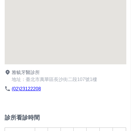
雅毓牙醫診所
地址：臺北市萬華區長沙街二段107號1樓
(02)23122208
診所看診時間