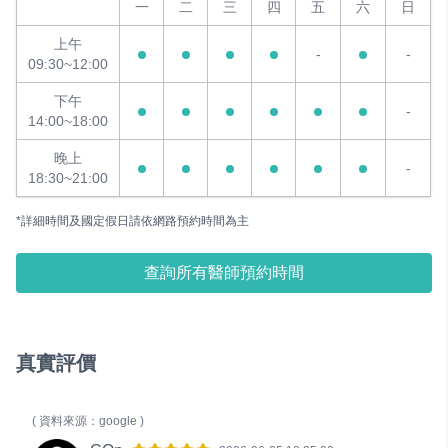
一
二
三
四
五
六
日
上午
-
-
09:30~12:00
下午
-
14:00~18:00
晚上
-
18:30~21:00
*詳細時間及國定假日請依網路預約時間為主
查詢所有醫師預約時間
真實評價
( 資料來源：google )