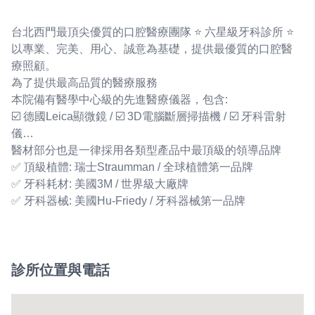
台北西門最頂尖優質的口腔醫療團隊 ⭐️ 六星級牙科診所 ⭐️
以專業、完美、用心、誠意為基礎，提供最優質的口腔醫
療照顧。
為了提供最高品質的醫療服務
本院備有醫學中心級的先進醫療儀器，包含:
☑️ 德國Leica顯微鏡 / ☑️ 3D電腦斷層掃描機 / ☑️ 牙科雷射
儀…
醫材部分也是一律採用各類型產品中最頂級的領導品牌
✅ 頂級植體: 瑞士Straumman / 全球植體第一品牌
✅ 牙科耗材: 美國3M / 世界級大廠牌
✅ 牙科器械: 美國Hu-Friedy / 牙科器械第一品牌
診所位置與電話