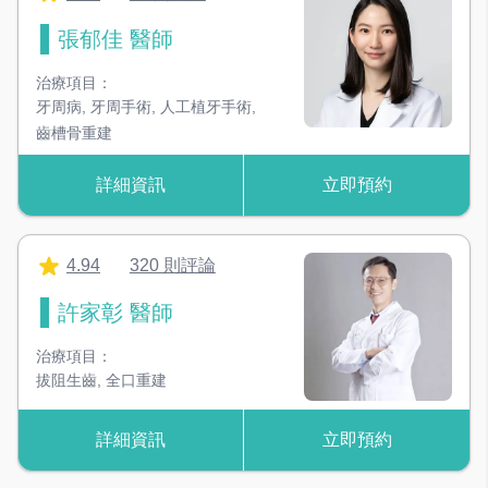
張郁佳 醫師
治療項目：
牙周病
,
牙周手術
,
人工植牙手術
,
齒槽骨重建
詳細資訊
立即預約
4.94
320 則評論
許家彰 醫師
治療項目：
拔阻生齒
,
全口重建
詳細資訊
立即預約