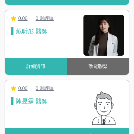
0.00
0 則評論
戴昕彤 醫師
詳細資訊
致電聯繫
0.00
0 則評論
陳昱霖 醫師