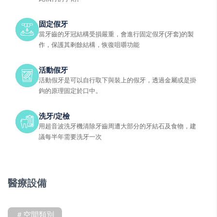
固定假牙
當牙齒的牙冠結構受損嚴重，會進行固定假牙(牙套)的製
作，保護其剩餘結構，恢復咀嚼功能
活動假牙
活動假牙是可以自行取下與裝上的假牙，透過金屬或是掛
鉤的原理固定於口中。
洗牙/定檢
用超音波洗牙機清除牙齒周遭大部分的牙結石及食物，建
議每半年需要洗牙一次
醫療設備
＃空間類別