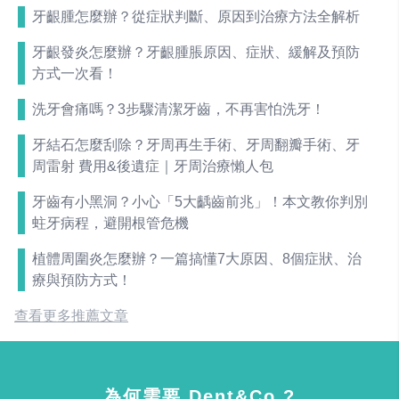
牙齦腫怎麼辦？從症狀判斷、原因到治療方法全解析
牙齦發炎怎麼辦？牙齦腫脹原因、症狀、緩解及預防
方式一次看！
洗牙會痛嗎？3步驟清潔牙齒，不再害怕洗牙！
牙結石怎麼刮除？牙周再生手術、牙周翻瓣手術、牙
周雷射 費用&後遺症｜牙周治療懶人包
牙齒有小黑洞？小心「5大齲齒前兆」！本文教你判別
蛀牙病程，避開根管危機
植體周圍炎怎麼辦？一篇搞懂7大原因、8個症狀、治
療與預防方式！
查看更多推薦文章
為何需要 Dent&Co ?