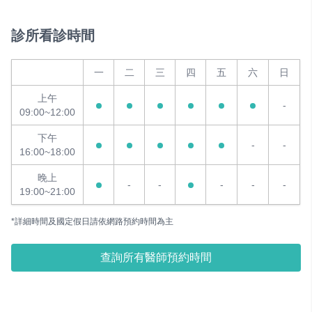
診所看診時間
一
二
三
四
五
六
日
上午
-
09:00~12:00
下午
-
-
16:00~18:00
晚上
-
-
-
-
-
19:00~21:00
*詳細時間及國定假日請依網路預約時間為主
查詢所有醫師預約時間