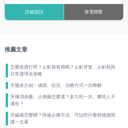
早期口呼吸矯正
,
隱適美隱形矯正
詳細資訊
致電聯繫
推薦文章
怎麼改善打呼？止鼾器有用嗎？止鼾牙套、止鼾枕與
日常護理全攻略
牙髓炎介紹：成因、症況、治療方式一次瞭解
牙痛消炎藥、止痛藥怎麼選？多久吃一次、哪些人不
適合？
牙齒痛怎麼辦？快速止痛方法、可以吃什麼與後續照
護一次看