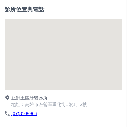
診所位置與電話
止鼾王國牙醫診所
地址：高雄市左營區重化街1號1、2樓
(07)3509966