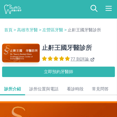
首頁
>
高雄市牙醫
>
左營區牙醫
>
止鼾王國牙醫診所
止鼾王國牙醫診所
77 則評論
立即預約牙醫師
診所介紹
診所位置與電話
看診時段
常見問答