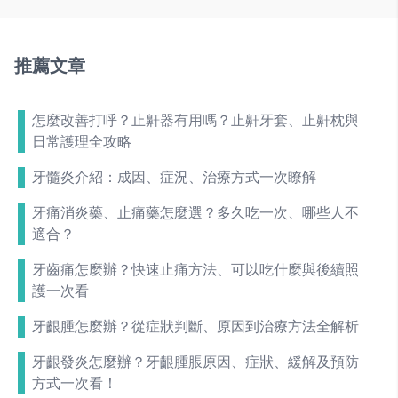
推薦文章
怎麼改善打呼？止鼾器有用嗎？止鼾牙套、止鼾枕與
日常護理全攻略
牙髓炎介紹：成因、症況、治療方式一次瞭解
牙痛消炎藥、止痛藥怎麼選？多久吃一次、哪些人不
適合？
牙齒痛怎麼辦？快速止痛方法、可以吃什麼與後續照
護一次看
牙齦腫怎麼辦？從症狀判斷、原因到治療方法全解析
牙齦發炎怎麼辦？牙齦腫脹原因、症狀、緩解及預防
方式一次看！