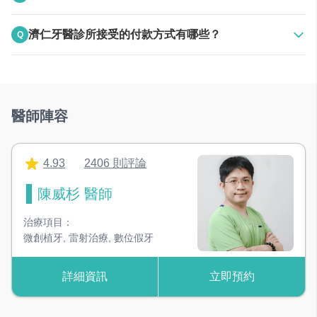
A
上班時間電話聯絡
濟仁牙醫診所接受的付款方式有哪些？
Q
24HR線上預約
A
接受現金
醫師陣容
4.93
2406 則評論
陳威杉 醫師
治療項目：
微創植牙
,
雷射治療
,
數位假牙
詳細資訊
立即預約