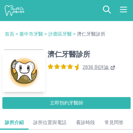
首頁
>
臺中市牙醫
>
沙鹿區牙醫
>
濟仁牙醫診所
濟仁牙醫診所
2836 則評論
立即預約牙醫師
診所介紹
診所位置與電話
看診時段
常見問答