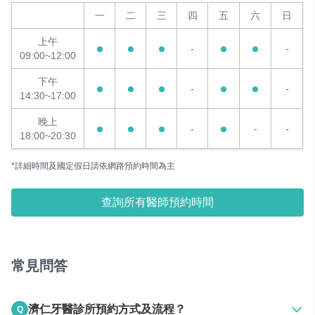
一
二
三
四
五
六
日
上午
-
-
09:00~12:00
下午
-
-
14:30~17:00
晚上
-
-
-
18:00~20:30
*詳細時間及國定假日請依網路預約時間為主
查詢所有醫師預約時間
常見問答
濟仁牙醫診所預約方式及流程？
Q