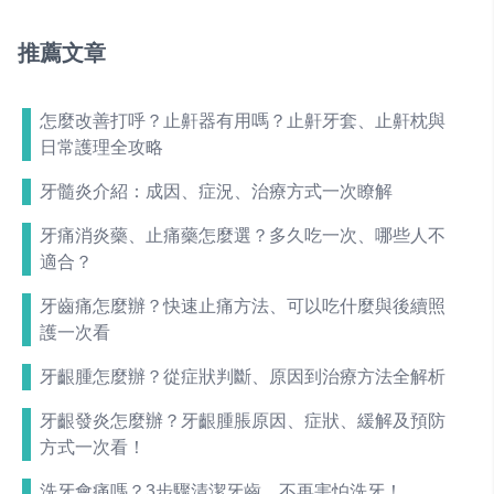
推薦文章
怎麼改善打呼？止鼾器有用嗎？止鼾牙套、止鼾枕與
日常護理全攻略
牙髓炎介紹：成因、症況、治療方式一次瞭解
牙痛消炎藥、止痛藥怎麼選？多久吃一次、哪些人不
適合？
牙齒痛怎麼辦？快速止痛方法、可以吃什麼與後續照
護一次看
牙齦腫怎麼辦？從症狀判斷、原因到治療方法全解析
牙齦發炎怎麼辦？牙齦腫脹原因、症狀、緩解及預防
方式一次看！
洗牙會痛嗎？3步驟清潔牙齒，不再害怕洗牙！