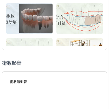
衛教影音
衛教短影音