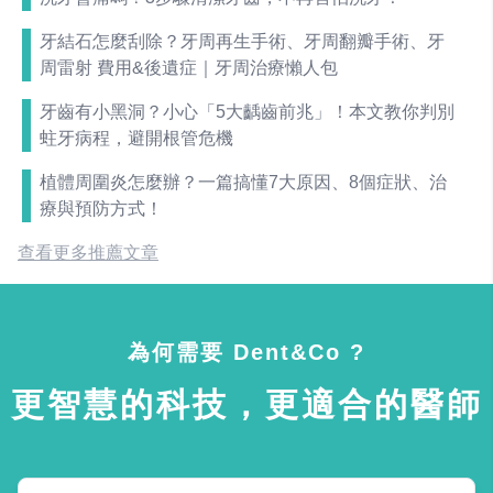
牙結石怎麼刮除？牙周再生手術、牙周翻瓣手術、牙
周雷射 費用&後遺症｜牙周治療懶人包
牙齒有小黑洞？小心「5大齲齒前兆」！本文教你判別
蛀牙病程，避開根管危機
植體周圍炎怎麼辦？一篇搞懂7大原因、8個症狀、治
療與預防方式！
查看更多推薦文章
為何需要 Dent&Co ?
更智慧的科技，更適合的醫師