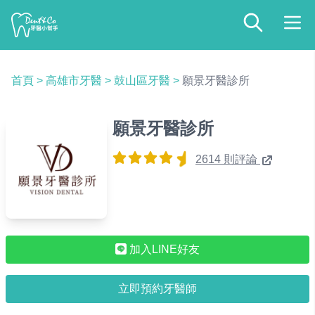
首頁
>
高雄市牙醫
>
鼓山區牙醫
>
願景牙醫診所
願景牙醫診所
2614 則評論
加入LINE好友
立即預約牙醫師