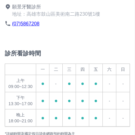
願景牙醫診所
地址：高雄市鼓山區美術南二路230號1樓
(07)5867208
診所看診時間
一
二
三
四
五
六
日
上午
-
-
-
09:00~12:30
下午
-
-
13:30~17:00
晚上
-
-
18:00~21:00
*詳細時間及國定假日請依網路預約時間為主