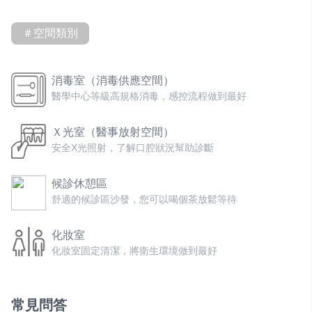
＃空間類別
消毒室（消毒供應空間）
醫學中心等級高規格消毒，感控流程做到最好
Ｘ光室（醫事放射空間）
安全X光照射，了解口腔狀況幫助診斷
候診休憩區
舒適的候診區沙發，您可以喝個茶放鬆等待
化妝室
化妝室固定清潔，將衛生環境做到最好
獨立醫療診間
照顧患者隱私，獨立診間最安心
常見問答