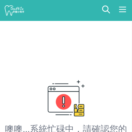
噢噢...系統忙碌中，請確認您的